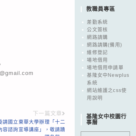
教職員專區
差勤系統
公文簽核
網路請購
網路請購(備用)
維修登記
場地借用
。
場地借用申請單
gmail.com
基隆女中Newplus
系統
網站維護之css使
用說明
下一篇文章
基隆女中校園行
委請國立東華大學辦理「十二
事曆
內容諮詢宣導講座」，敬請踴