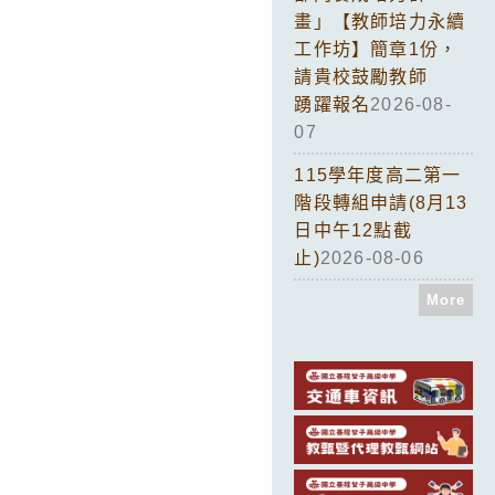
畫」【教師培力永續
工作坊】簡章1份，
請貴校鼓勵教師
踴躍報名
2026-08-
07
115學年度高二第一
階段轉組申請(8月13
日中午12點截
止)
2026-08-06
More