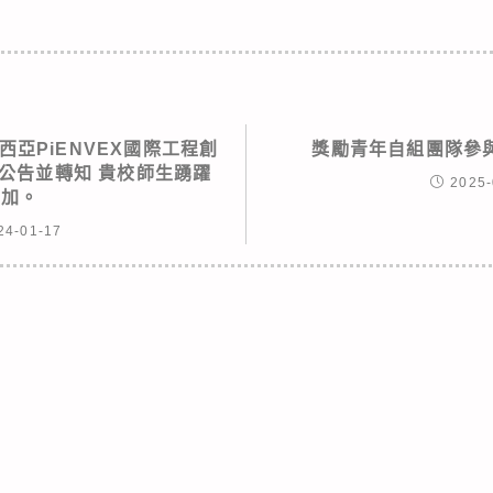
西亞PiENVEX國際工程創
獎勵青年自組團隊參
公告並轉知 貴校師生踴躍
2025-
參加。
24-01-17