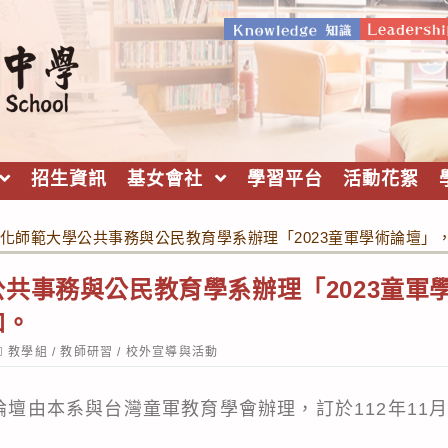
招生資訊
基女會社
學習平台
活動花絮
化師範大學公共事務與公民教育學系辦理「2023童軍學術論壇」
共事務與公民教育學系辦理「2023童軍
加。
ost
教學組
/
教師研習
/
校外宣導與活動
ategory:
術論壇由本系與台灣童軍教育學會辦理，訂於112年11