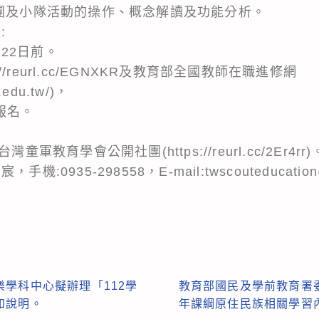
:團及小隊活動的操作、概念解讀及功能分析。
:
月22日前。
://reurl.cc/EGNXKR及教育部全國教師在職進修網
e.edu.tw/)，
行報名。
軍教育學會公開社團(https://reurl.cc/2Er4rr)
0935-298558，E-mail:twscouteducation@
學科中心擬辦理「112學
教育部國民及學前教育署
如說明。
年課綱原住民族相關學習