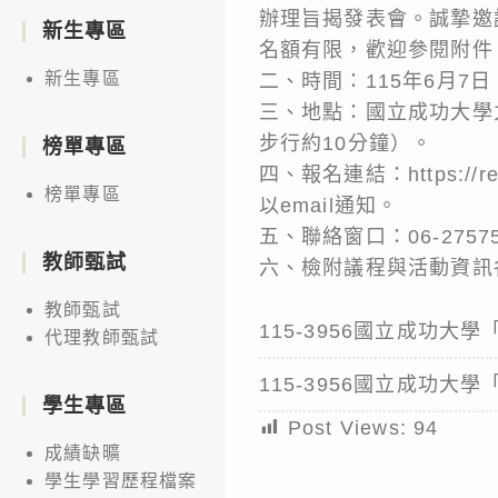
辦理旨揭發表會。誠摯邀
新生專區
名額有限，歡迎參閱附件
新生專區
二、時間：115年6月7日
三、地點：國立成功大學
步行約10分鐘）。
榜單專區
四、報名連結：https:/
榜單專區
以email通知。
五、聯絡窗口：06-2757575
教師甄試
六、檢附議程與活動資訊
教師甄試
115-3956國立成功
代理教師甄試
115-3956國立成功
學生專區
Post Views:
94
成績缺曠
學生學習歷程檔案