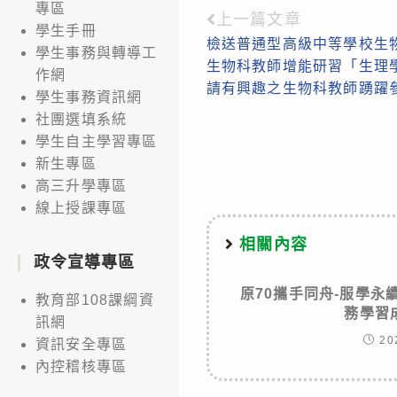
專區
上一篇文章
Read
學生手冊
檢送普通型高級中等學校生物
more
學生事務與轉導工
生物科教師增能研習「生理
作網
articles
請有興趣之生物科教師踴躍
學生事務資訊網
社團選填系統
學生自主學習專區
新生專區
高三升學專區
線上授課專區
相關內容
政令宣導專區
原70攜手同舟-服學永
教育部108課綱資
務學習
訊網
20
資訊安全專區
內控稽核專區