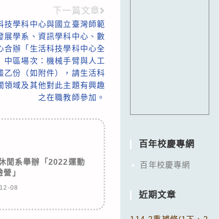
下一篇文章
科技學科中心與國立臺灣師範
發展學系、資訊學科中心、數
心合辦「生活科技學科中心全
〕中區場次：機械手臂與人工
畫乙份（如附件），請生活科
關領域及其他對此主題有興趣
之在職教師參加。
百年校慶專網
閒系舉辦「2022運動
百年校慶專網
驗營」
12-08
近期文章