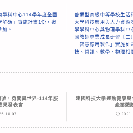
學科中心114學年度全國
普通型高級中等學校生活
學解碼」實施計畫1份，邀
大學科技應用與人力資源
參加。
學學科中心與物理學科中
國教師專業成長研習〔二
智慧應用製作」實施計
技、資訊、數學、物理相
續號，勇闖異世界-114年服
建國科技大學運動健康與休
成果發表會
產業體
25-10-07
2021-