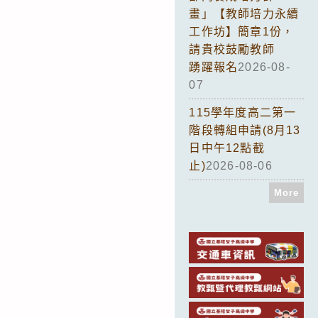
畫」【教師培力永續
工作坊】簡章1份，
請貴校鼓勵教師
踴躍報名
2026-08-
07
115學年度高二第一
階段轉組申請(8月13
日中午12點截
止)
2026-08-06
More