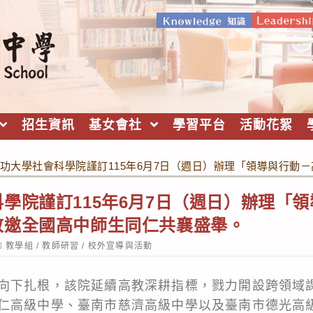
招生資訊
基女會社
學習平台
活動花絮
功大學社會科學院謹訂115年6月7日（週日）辦理「領導與行動
學院謹訂115年6月7日（週日）辦理「
敬邀全國高中師生同仁共襄盛舉。
ost
教學組
/
教師研習
/
校外宣導與活動
ategory:
向下扎根，該院延續高教深耕指標，戮力開設跨領域
仁高級中學、臺南市慈濟高級中學以及臺南市德光高