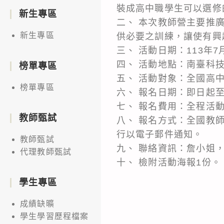
裝成高中職學生可以選修
新生專區
二、 本次教師營主要推
新生專區
供必要之訓練，讓使有興
三、 活動日期：113年7月
四、 活動地點：南臺科
榜單專區
五、 活動對象：全國高
榜單專區
六、 報名日期：即日起至1
七、 報名費用：全程活
教師甄試
八、 報名方式：全國教師
行以電子郵件通知。
教師甄試
九、 聯絡資訊：詹小姐，聯絡
代理教師甄試
十、 檢附活動海報1份。
學生專區
成績缺曠
學生學習歷程檔案