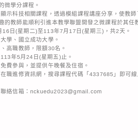
的微學分課程。
廣顯示科技相關課程，透過模組課程講座分享，使教師
趣的教師能順利引進本教學聯盟開發之微課程於其任
16日(星期二)至113年7月17日(星期三)，共2天。
技大學、國立成功大學。
中、高職教師，限額30名。
13年5月24日(星期五)止。
動免費參與，並提供午晚餐及住宿。
在職進修資訊網，搜尋課程代碼「4337685」即可
信箱：nckuedu2023@gmail.com