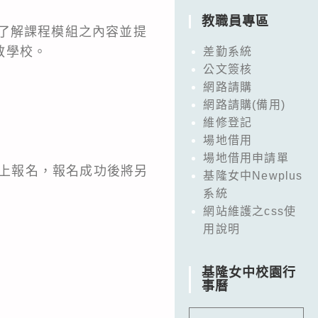
教職員專區
了解課程模組之內容並提
教學校。
差勤系統
公文簽核
網路請購
網路請購(備用)
維修登記
場地借用
場地借用申請單
線上報名，報名成功後將另
基隆女中Newplus
系統
網站維護之css使
用說明
基隆女中校園行
事曆