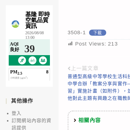
3508-1
下載
Post Views:
213
上一篇文章
Read
普通型高級中等學校生活科
more
中學合辦「教案分享與實作
articles
習」實施計畫（如附件），
他對此主題有興趣之在職教
其他操作
登入
相關內容
訂閱網站內容的資
訊提供