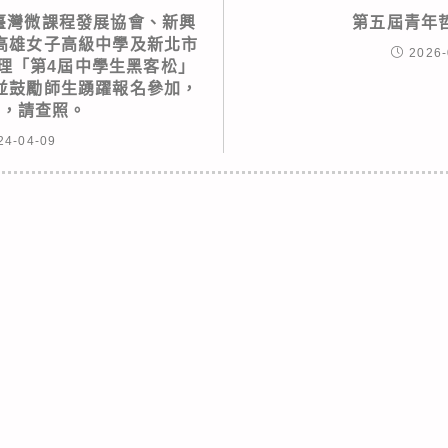
軟、臺灣微課程發展協會、新興
第五屆青年
高雄女子高級中學及新北市
2026-
理「第4屆中學生黑客松」
並鼓勵師生踴躍報名參加，
明，請查照。
24-04-09