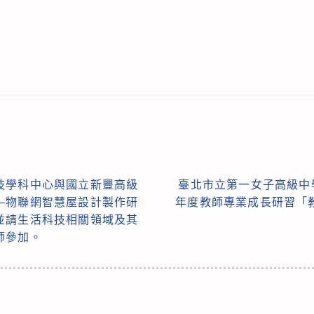
技學科中心與國立新豐高級
臺北市立第一女子高級中
—物聯網智慧屋設計製作研
年度教師專業成長研習「教
並請生活科技相關領域及其
師參加。