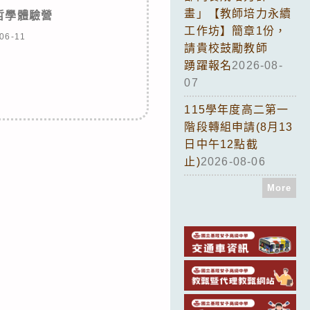
畫」【教師培力永續
哲學體驗營
工作坊】簡章1份，
06-11
請貴校鼓勵教師
踴躍報名
2026-08-
07
115學年度高二第一
階段轉組申請(8月13
日中午12點截
止)
2026-08-06
More