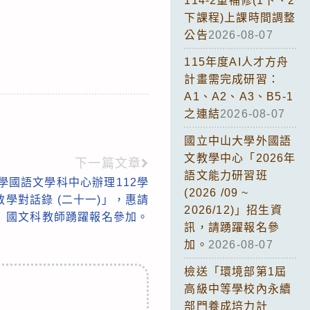
114-2重補修(1下、2
下課程)上課時間調整
公告
2026-08-07
115年度AI人才方舟
計畫需完成研習：
A1、A2、A3、B5-1
之連結
2026-08-07
國立中山大學外國語
文教學中心「2026年
下一篇文章
語文能力研習班
學國語文學科中心辦理112學
(2026 /09 ~
學對話錄 (二十一)」，惠請
2026/12)」招生資
國文科教師踴躍報名參加。
訊，請踴躍報名參
加。
2026-08-07
檢送「環境部第1屆
高級中等學校內永續
部門養成培力計