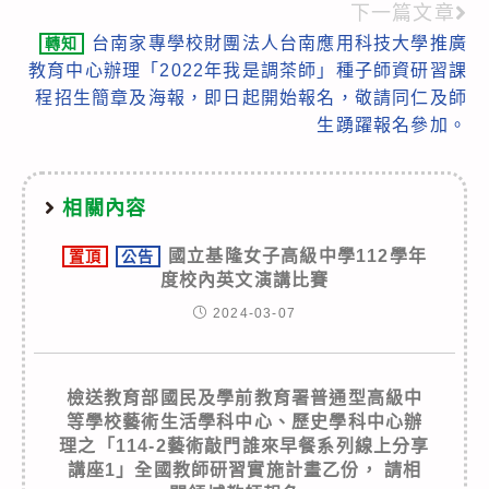
下一篇文章
台南家專學校財團法人台南應用科技大學推廣
轉知
教育中心辦理「2022年我是調茶師」種子師資研習課
程招生簡章及海報，即日起開始報名，敬請同仁及師
生踴躍報名參加。
相關內容
國立基隆女子高級中學112學年
置頂
公告
度校內英文演講比賽
2024-03-07
檢送教育部國民及學前教育署普通型高級中
等學校藝術生活學科中心、歷史學科中心辦
理之「114-2藝術敲門誰來早餐系列線上分享
講座1」全國教師研習實施計畫乙份， 請相