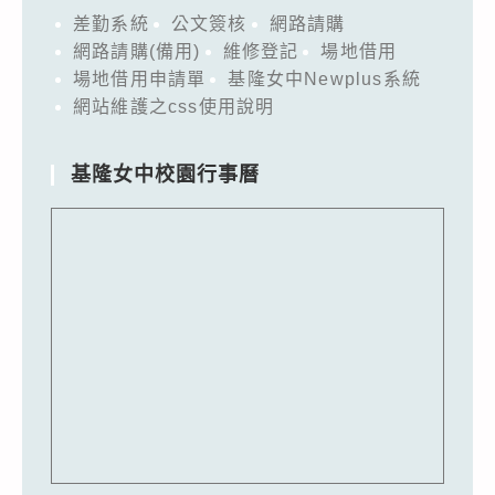
差勤系統
公文簽核
網路請購
網路請購(備用)
維修登記
場地借用
場地借用申請單
基隆女中Newplus系統
網站維護之css使用說明
基隆女中校園行事曆