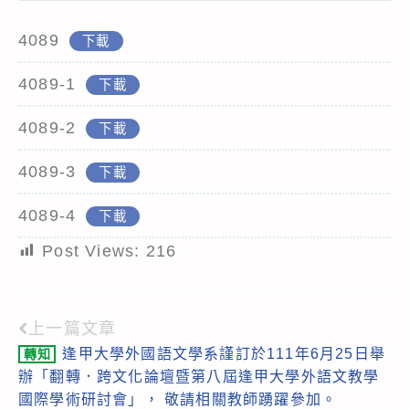
4089
下載
4089-1
下載
4089-2
下載
4089-3
下載
4089-4
下載
Post Views:
216
上一篇文章
Read
逢甲大學外國語文學系謹訂於111年6月25日舉
轉知
more
辦「翻轉．跨文化論壇暨第八屆逢甲大學外語文教學
articles
國際學術研討會」， 敬請相關教師踴躍參加。