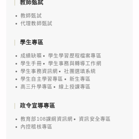
教師甄試
教師甄試
代理教師甄試
學生專區
成績缺曠
學生學習歷程檔案專區
學生手冊
學生事務與轉導工作網
學生事務資訊網
社團選填系統
學生自主學習專區
新生專區
高三升學專區
線上授課專區
政令宣導專區
教育部108課綱資訊網
資訊安全專區
內控稽核專區