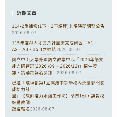
近期文章
114-2重補修(1下、2下課程)上課時間調整公告
2026-08-07
115年度AI人才方舟計畫需完成研習：A1、
A2、A3、B5-1之連結
2026-08-07
國立中山大學外國語文教學中心「2026年語文
能力研習班(2026 /09 ~ 2026/12)」招生資
訊，請踴躍報名參加。
2026-08-07
檢送「環境部第1屆高級中等學校內永續部門養
成培力計
畫」【教師培力永續工作坊】簡章1份，請貴校
鼓勵教師
踴躍報名
2026-08-07