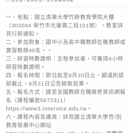
教學組
/
教師研習
/
校外宣導與活動
category:
一、地點：國立清華大學竹師教育學院大樓
（300044 新竹市光復路二段101號），教室詳
見行前通知。
二、參加對象：國中小及高中職教師在職教師或
實習教師40名。。
三、研習時數證明：全程參加者，可獲得6小時
研習時數證明。
四、報名時間：即日起至8月20日止，額滿則提
前截止，8月21日公告錄取結果。
五、報名方式：請至全國教師在職進修資訊網報
名（課程編號5672311）
https://www3.inservice.edu.tw。
六、課程內容及講員：詳見國立清華大學性/別
教育發展中心網站