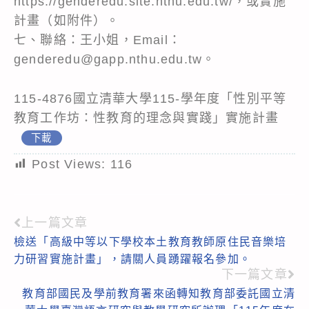
https://genderedu.site.nthu.edu.tw/，或實施
計畫（如附件）。
七、聯絡：王小姐，Email：
genderedu@gapp.nthu.edu.tw。
115-4876國立清華大學115-學年度「性別平等
教育工作坊：性教育的理念與實踐」實施計畫
下載
Post Views:
116
上一篇文章
Read
檢送「高級中等以下學校本土教育教師原住民音樂培
more
力研習實施計畫」，請關人員踴躍報名參加。
articles
下一篇文章
教育部國民及學前教育署來函轉知教育部委託國立清