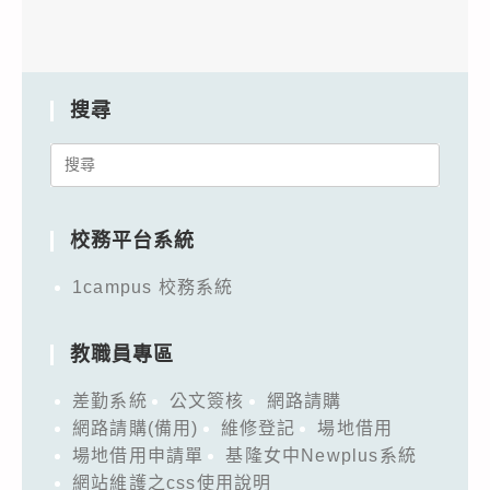
搜尋
Search
for:
校務平台系統
1campus 校務系統
教職員專區
差勤系統
公文簽核
網路請購
網路請購(備用)
維修登記
場地借用
場地借用申請單
基隆女中Newplus系統
網站維護之css使用說明