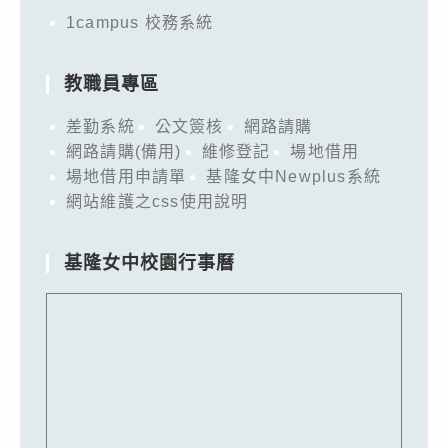
1campus 校務系統
教職員專區
差勤系統
公文簽核
網路請購
網路請購(備用)
維修登記
場地借用
場地借用申請單
基隆女中Newplus系統
網站維護之css使用說明
基隆女中校園行事曆