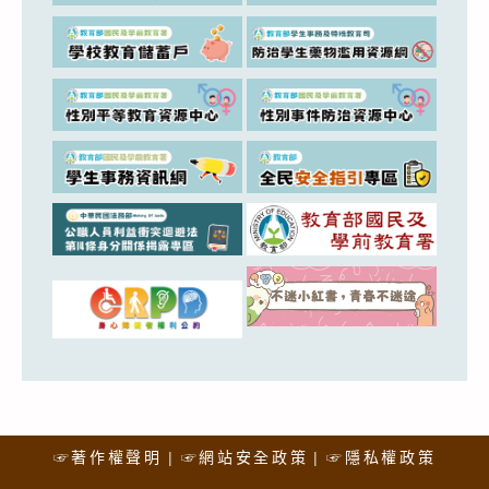
☞著作權聲明
☞網站安全政策
☞隱私權政策