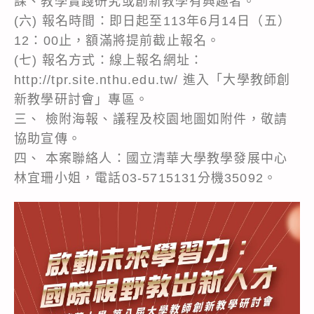
課、教學實踐研究或創新教學有興趣者。
(六) 報名時間：即日起至113年6月14日（五）
12：00止，額滿將提前截止報名。
(七) 報名方式：線上報名網址：
http://tpr.site.nthu.edu.tw/ 進入「大學教師創
新教學研討會」專區。
三、 檢附海報、議程及校園地圖如附件，敬請
協助宣傳。
四、 本案聯絡人：國立清華大學教學發展中心
林宜珊小姐，電話03-5715131分機35092。