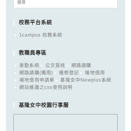
Search
for:
校務平台系統
1campus 校務系統
教職員專區
差勤系統
公文簽核
網路請購
網路請購(備用)
維修登記
場地借用
場地借用申請單
基隆女中Newplus系統
網站維護之css使用說明
基隆女中校園行事曆