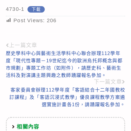
4730-1
下載
Post Views:
206
上一篇文章
Read
歷史學科中心與藝術生活學科中心聯合辦理112學年
more
度「現代性專題－19世紀迄今的歐洲烏托邦概念與都
articles
市規劃」專題工作坊（如附件），請歷史科、藝術生
活科及對演講主題興趣之教師踴躍報名參加。
下一篇文章
客家委員會辦理112學年度「客語結合十二年國教校
訂課程」及「客語沉浸式教學」優良課程教學方案遴
選實施計畫各1份，請踴躍報名參加。
相關內容