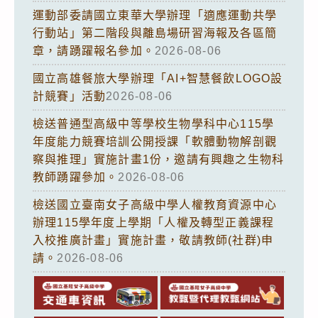
運動部委請國立東華大學辦理「適應運動共學
行動站」第二階段與離島場研習海報及各區簡
章，請踴躍報名參加。
2026-08-06
國立高雄餐旅大學辦理「AI+智慧餐飲LOGO設
計競賽」活動
2026-08-06
檢送普通型高級中等學校生物學科中心115學
年度能力競賽培訓公開授課「軟體動物解剖觀
察與推理」實施計畫1份，邀請有興趣之生物科
教師踴躍參加。
2026-08-06
檢送國立臺南女子高級中學人權教育資源中心
辦理115學年度上學期「人權及轉型正義課程
入校推廣計畫」實施計畫，敬請教師(社群)申
請。
2026-08-06