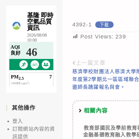
4392-1
下載
Post Views:
239
上一篇文章
Read
慈濟學校財團法人慈濟大學附
more
年度第2學期北一區區域聯
articles
邀師長踴躍報名與會。
其他操作
相關內容
登入
教育部國民及學前教育
訂閱網站內容的資
金融基礎教育融入教學
訊提供