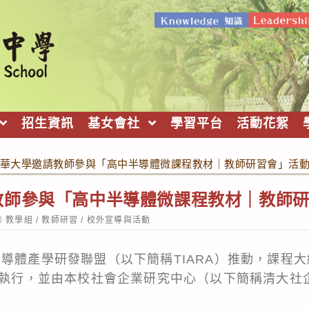
招生資訊
基女會社
學習平台
活動花絮
華大學邀請教師參與「高中半導體微課程教材｜教師研習會」活
教師參與「高中半導體微課程教材｜教師
ost
教學組
/
教師研習
/
校外宣導與活動
ategory:
半導體產學研發聯盟（以下簡稱TIARA）推動，課程
參與執行，並由本校社會企業研究中心（以下簡稱清大社