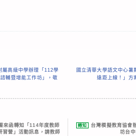
屬高級中學辦理「112學
國立清華大學語文中心暑
合諮輔暨增能工作坊」，敬
遠距上線！」方
署來函轉知「114年度教師
台灣模擬教育協會
轉知
研習營」活動訊息，請教師
坊台中