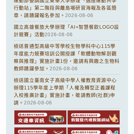
運動部委請國立東華大學辦理「適應運動共學
行動站」第二階段與離島場研習海報及各區簡
章，請踴躍報名參加。
2026-08-06
國立高雄餐旅大學辦理「AI+智慧餐飲LOGO設
計競賽」活動
2026-08-06
檢送普通型高級中等學校生物學科中心115學
年度能力競賽培訓公開授課「軟體動物解剖觀
察與推理」實施計畫1份，邀請有興趣之生物科
教師踴躍參加。
2026-08-06
檢送國立臺南女子高級中學人權教育資源中心
辦理115學年度上學期「人權及轉型正義課程
入校推廣計畫」實施計畫，敬請教師(社群)申
請。
2026-08-06