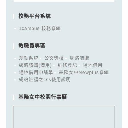
for:
校務平台系統
1campus 校務系統
教職員專區
差勤系統
公文簽核
網路請購
網路請購(備用)
維修登記
場地借用
場地借用申請單
基隆女中Newplus系統
網站維護之css使用說明
基隆女中校園行事曆