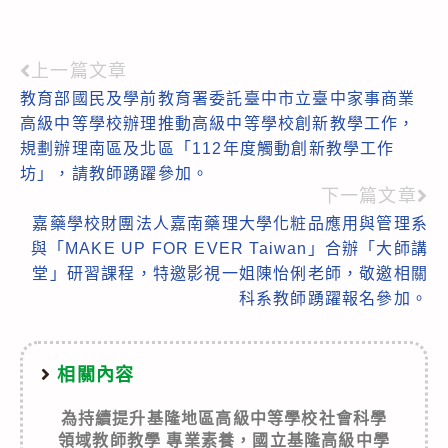
上一篇文章
Read
教育部國民及學前教育署委託臺中市立臺中家事商業
more
高級中等學校辦理推動高級中等學校創新教學工作，
articles
規劃辦理南區及北區「112年度觸動創新教學工作
坊」，請教師踴躍參加。
下一篇文章
嘉藥學校財團法人嘉南藥理大學化粧品應用與管理系
與「MAKE UP FOR EVER Taiwan」合辦「大師講
堂」研習課程，特邀影視一姐陳怡俐老師，敬邀相關
科系教師踴躍報名參加。
相關內容
為持續提升基隆地區高級中等學校社會科學
領域教師教學 專業素養，國立基隆高級中學