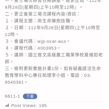
一、第三場次研習日期調整，茲更正為「112年
9月28日(星期四)上午10時至12時」。
二、更正後第三場次課程內容/資訊：
１、課程主題：用生命擁抱技職。
２、日期：112年9月28日(星期四)上午10時至
12時。
３、會議代碼：wjp-nxar-aux。
４、課程代碼：4003953。
５、講師：國立曾文高級農工職業學校黃維如老
師。
三、檢附更新實施計畫1份，如有疑義請洽生命
教育學科中心專任助理李小姐，電話：03-
9540381。
6611-1
下載
Post Views:
195