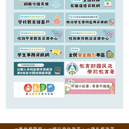
☞著作權聲明
☞網站安全政策
☞隱私權政策