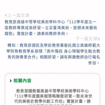
上一篇文章
Read
教育部高級中等學校美術學科中心「112學年度北一
more
區教師專業成長研習－立足臺灣美術‧放眼未來藝術
articles
趨勢」實施計畫，請美術教師參與。
下一篇文章
轉知：教育部國民及學前教育署委託國立高雄師範大
學特殊教育學系辦理「高中階段 身心障礙學生融合教
育的跨專業合作」相關研習，請有興趣教師自行報名
參加。
相關內容
教育部國教署高級中等學校美術學科中心
「112學年度國美館策略聯盟研習－致未來世
代的美術史教學共創工作坊」實施計畫，請