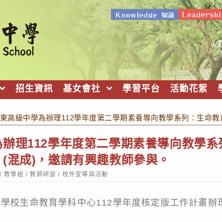
招生資訊
基女會社
學習平台
活動花絮
東高級中學為辦理112學年度第二學期素養導向教學系列：生命教
辦理112學年度第二學期素養導向教學
(混成)，邀請有興趣教師參與。
ost
教學組
/
教師研習
/
校外宣導與活動
ategory:
等學校生命教育學科中心112學年度核定版工作計畫辦