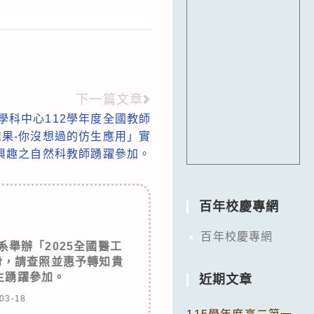
下一篇文章
學科中心112學年度全國教師
果-你沒想過的仿生應用」實
興趣之自然科教師踴躍參加。
百年校慶專網
百年校慶專網
舉辦「2025全國醫工
份，請查照並惠予轉知貴
生踴躍參加。
近期文章
03-18