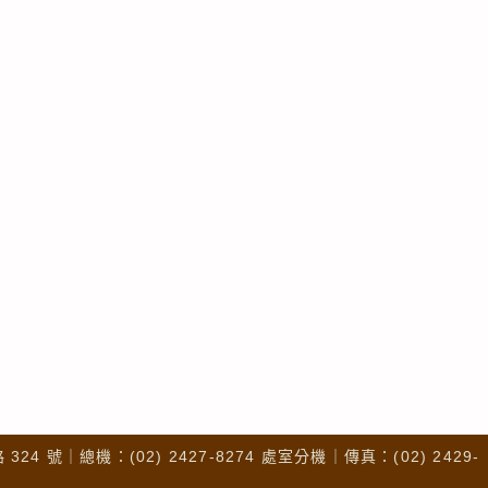
4 號｜總機：(02) 2427-8274 處室分機｜傳真：(02) 2429-