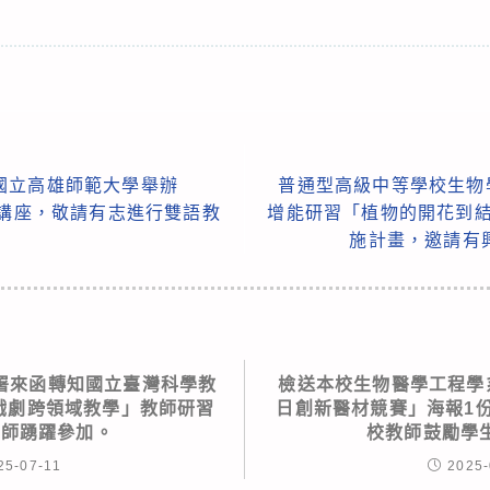
國立高雄師範大學舉辦
普通型高級中等學校生物
題講座，敬請有志進行雙語教
增能研習「植物的開花到結
施計畫，邀請有
署來函轉知國立臺灣科學教
檢送本校生物醫學工程學系
學戲劇跨領域教學」教師研習
日創新醫材競賽」海報1
教師踴躍參加。
校教師鼓勵學
25-07-11
2025-