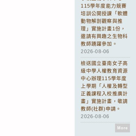
115學年度能力競賽
培訓公開授課「軟體
動物解剖觀察與推
理」實施計畫1份，
邀請有興趣之生物科
教師踴躍參加。
2026-08-06
檢送國立臺南女子高
級中學人權教育資源
中心辦理115學年度
上學期「人權及轉型
正義課程入校推廣計
畫」實施計畫，敬請
教師(社群)申請。
2026-08-06
More