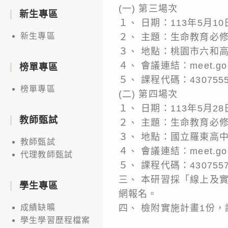
(一) 第三場次
新生專區
１、 日期：113年5月10
新生專區
２、 主題：生命教育必
３、 地點：桃園市六和
４、 會議連結：meet.googl
榜單專區
５、 課程代碼：430755
榜單專區
(二) 第四場次
１、 日期：113年5月28
教師甄試
２、 主題：生命教育必
３、 地點：國立羅東高
教師甄試
４、 會議連結：meet.goog
代理教師甄試
５、 課程代碼：430755
三、 本研習採「線上及
學生專區
網報名。
四、 檢附實施計畫1份
成績缺曠
學生學習歷程檔案