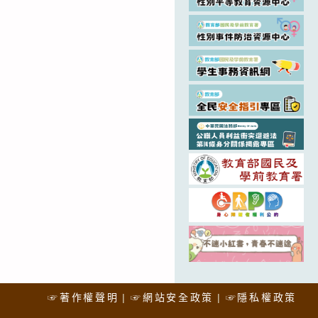
☞著作權聲明
☞網站安全政策
☞隱私權政策