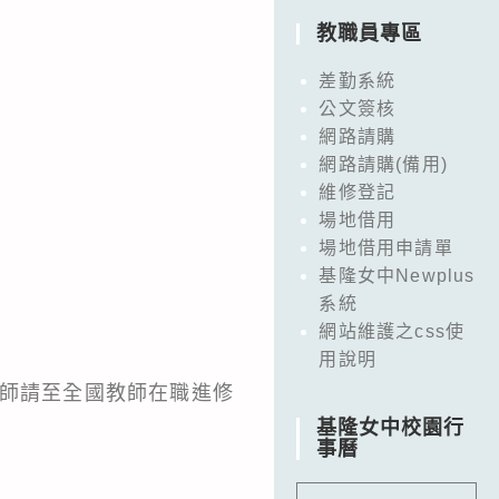
教職員專區
差勤系統
公文簽核
網路請購
網路請購(備用)
維修登記
場地借用
場地借用申請單
基隆女中Newplus
系統
網站維護之css使
用說明
教師請至全國教師在職進修
基隆女中校園行
事曆