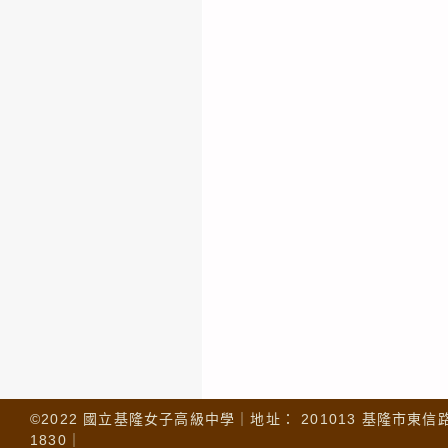
©2022 國立基隆女子高級中學｜地址： 201013 基隆市東信路 32
1830｜