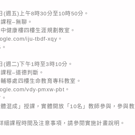
日(週五)上午8時30分至10時50分。
修課程–無聊。
高中健康樓四樓生涯規劃教室。
e.com/iju-tbdf-xqy。
5。
日(週二)下午1時至3時10分。
修課程–道德判斷。
中輔導處四樓生命教育專科教室。
le.com/vdy-pmxw-pbt。
7。
實體混成」授課，實體開放「10名」教師參與，參與
，詳細課程時間及注意事項，請參閱實施計畫說明。