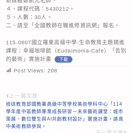
新媒體鄭凱元老師。
４、課程代碼：5430212。
５、人數：30人。
二、請至「全國教師在職進修資訊網」報名。
115-0607國立羅東高級中學-生命教育主題精進
課程：幸福咖啡館（Eudaimonia-Cafe）「告別
的藝術」實施計畫
下載
Post Views:
208
上一篇文章
Read
檢送教育部國教署高級中等學校美術學科中心「114
more
學年度中區教師專業成長研習－未來藝術課堂：城市
articles
策展、數位雙生與AI共創教材設計」實施計畫，請高
中美術教師參與。
下一篇文章