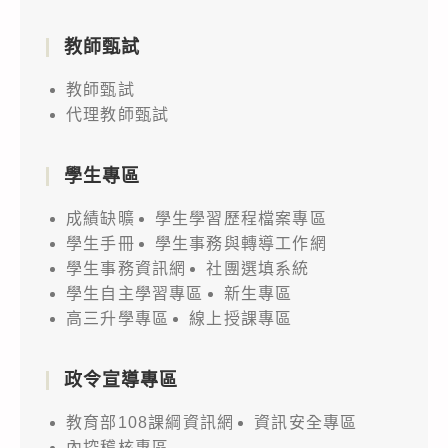
教師甄試
教師甄試
代理教師甄試
學生專區
成績缺曠
學生學習歷程檔案專區
學生手冊
學生事務與轉導工作網
學生事務資訊網
社團選填系統
學生自主學習專區
新生專區
高三升學專區
線上授課專區
政令宣導專區
教育部108課綱資訊網
資訊安全專區
內控稽核專區