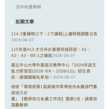
百年校慶專網
近期文章
114-2重補修(1下、2下課程)上課時間調整公告
2026-08-07
115年度AI人才方舟計畫需完成研習：A1、
A2、A3、B5-1之連結
2026-08-07
國立中山大學外國語文教學中心「2026年語文
能力研習班(2026 /09 ~ 2026/12)」招生資
訊，請踴躍報名參加。
2026-08-07
檢送「環境部第1屆高級中等學校內永續部門養
成培力計
畫」【教師培力永續工作坊】簡章1份，請貴校
鼓勵教師