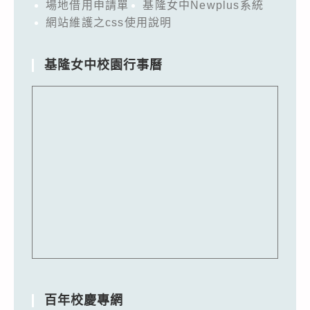
場地借用申請單
基隆女中Newplus系統
網站維護之css使用說明
基隆女中校園行事曆
百年校慶專網