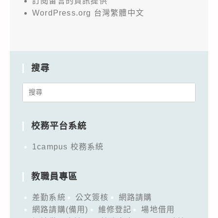
訂閱留言的資訊提供
WordPress.org 台灣繁體中文
搜尋
Search
for:
校務平台系統
1campus 校務系統
教職員專區
差勤系統
公文簽核
網路請購
網路請購(備用)
維修登記
場地借用