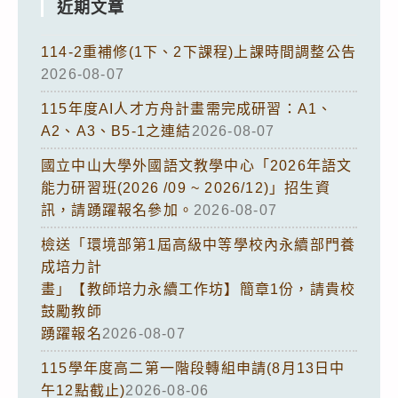
近期文章
114-2重補修(1下、2下課程)上課時間調整公告
2026-08-07
115年度AI人才方舟計畫需完成研習：A1、
A2、A3、B5-1之連結
2026-08-07
國立中山大學外國語文教學中心「2026年語文
能力研習班(2026 /09 ~ 2026/12)」招生資
訊，請踴躍報名參加。
2026-08-07
檢送「環境部第1屆高級中等學校內永續部門養
成培力計
畫」【教師培力永續工作坊】簡章1份，請貴校
鼓勵教師
踴躍報名
2026-08-07
115學年度高二第一階段轉組申請(8月13日中
午12點截止)
2026-08-06