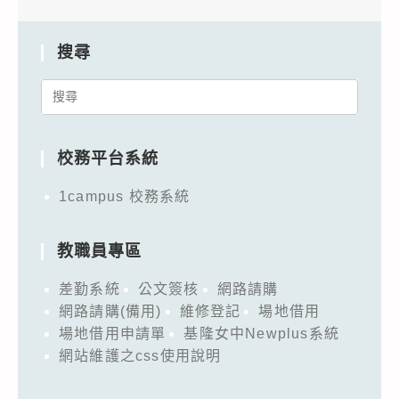
搜尋
Search
for:
校務平台系統
1campus 校務系統
教職員專區
差勤系統
公文簽核
網路請購
網路請購(備用)
維修登記
場地借用
場地借用申請單
基隆女中Newplus系統
網站維護之css使用說明