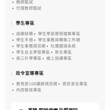
教師甄試
代理教師甄試
學生專區
成績缺曠
學生學習歷程檔案專區
學生手冊
學生事務與轉導工作網
學生事務資訊網
社團選填系統
學生自主學習專區
新生專區
高三升學專區
線上授課專區
政令宣導專區
教育部108課綱資訊網
資訊安全專區
內控稽核專區