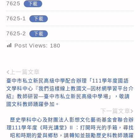
7625
下載
7625-1
下載
7625-2
下載
Post Views:
180
上一篇文章
Read
臺中市私立新民高級中學配合辦理「111學年度國語
more
文學科中心『我們這樣線上教國文─因材網學習平台介
articles
紹』教師研習—臺中市私立新民高級中學場」，敬請
國文科教師踴躍參加。
下一篇文章
歷史學科中心及財團法人影想文化藝術基金會聯合辦
理111學年度《時光講堂》II ：打開時光的手箱，尋找
昭和時期的愛與鄉愁，請轉知並鼓勵歷史科教師踴躍