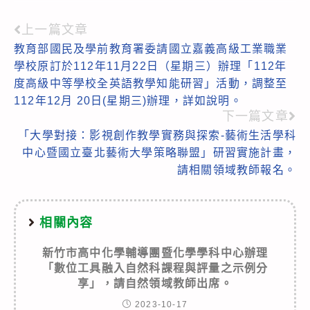
上一篇文章
Read
教育部國民及學前教育署委請國立嘉義高級工業職業
more
學校原訂於112年11月22日（星期三）辦理「112年
articles
度高級中等學校全英語教學知能研習」活動，調整至
112年12月 20日(星期三)辦理，詳如說明。
下一篇文章
「大學對接：影視創作教學實務與探索-藝術生活學科
中心暨國立臺北藝術大學策略聯盟」研習實施計畫，
請相關領域教師報名。
相關內容
新竹市高中化學輔導團暨化學學科中心辦理
「數位工具融入自然科課程與評量之示例分
享」，請自然領域教師出席。
2023-10-17