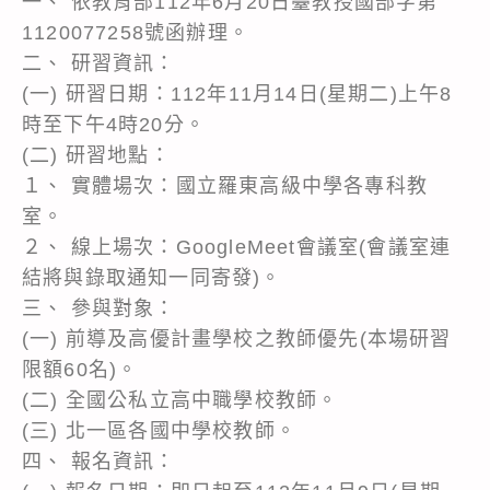
一、 依教育部112年6月20日臺教授國部字第
1120077258號函辦理。
二、 研習資訊：
(一) 研習日期：112年11月14日(星期二)上午8
時至下午4時20分。
(二) 研習地點：
１、 實體場次：國立羅東高級中學各專科教
室。
２、 線上場次：GoogleMeet會議室(會議室連
結將與錄取通知一同寄發)。
三、 參與對象：
(一) 前導及高優計畫學校之教師優先(本場研習
限額60名)。
(二) 全國公私立高中職學校教師。
(三) 北一區各國中學校教師。
四、 報名資訊：