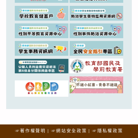
☞著作權聲明
☞網站安全政策
☞隱私權政策