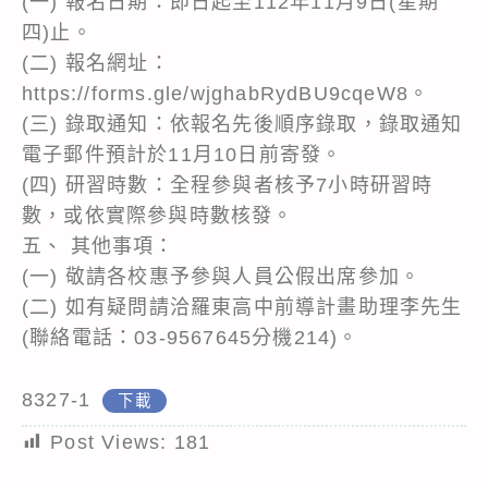
(一) 報名日期：即日起至112年11月9日(星期
四)止。
(二) 報名網址：
https://forms.gle/wjghabRydBU9cqeW8。
(三) 錄取通知：依報名先後順序錄取，錄取通知
電子郵件預計於11月10日前寄發。
(四) 研習時數：全程參與者核予7小時研習時
數，或依實際參與時數核發。
五、 其他事項：
(一) 敬請各校惠予參與人員公假出席參加。
(二) 如有疑問請洽羅東高中前導計畫助理李先生
(聯絡電話：03-9567645分機214)。
8327-1
下載
Post Views:
181