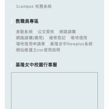
1campus 校務系統
教職員專區
差勤系統
公文簽核
網路請購
網路請購(備用)
維修登記
場地借用
場地借用申請單
基隆女中Newplus系統
網站維護之css使用說明
基隆女中校園行事曆