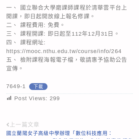
一、 國立聯合大學磨課師課程於清華雲平台上
開課，即日起開放線上報名修課。
二、 課程費用: 免費。
三、 課程開課: 即日起至112年12月31日。
四、 課程網址:
https://mooc.nthu.edu.tw/course/info/264
五、 檢附課程海報電子檔，敬請惠予協助公告
宣傳。
7649-1
下載
Post Views:
299
上一篇文章
Read
國立蘭陽女子高級中學辦理「數位科技應用：
more