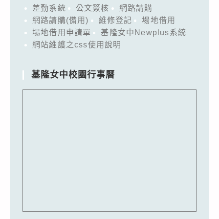
差勤系統
公文簽核
網路請購
網路請購(備用)
維修登記
場地借用
場地借用申請單
基隆女中Newplus系統
網站維護之css使用說明
基隆女中校園行事曆