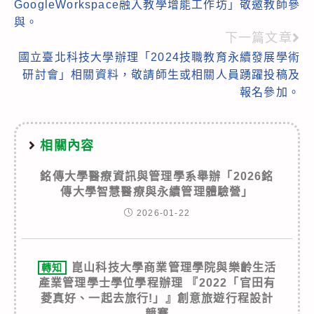
GoogleWorkspace融入教學增能工作坊」敬邀教師參
articles
與。
下一篇文章
國立臺北科技大學辦理「2024技職教育永續發展學術
研討會」相關資料，敬請師生或相關人員踴躍投稿及
報名參加。
相關內容
銘傳大學醫療資訊與管理學系舉辦「2026銘
傳大學智慧醫療與永續管理體驗營」
2026-01-22
崑山科技大學商業管理學院與樂齡生活
轉知
產業管理學士學位學程辦理 『2022「官田有
菱真好、一起去旅行!」』創意旅遊行程設計
競賽