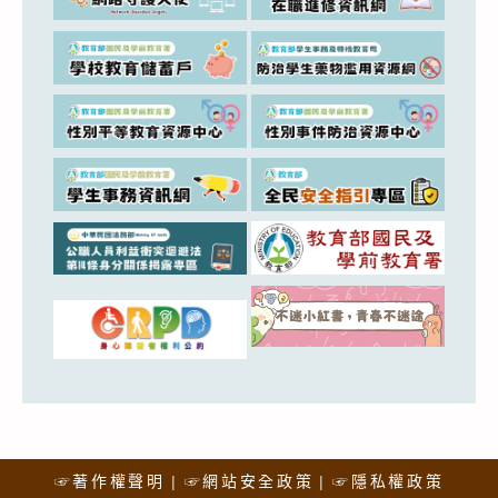
☞著作權聲明
☞網站安全政策
☞隱私權政策