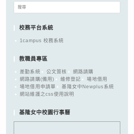
Search
for:
校務平台系統
1campus 校務系統
教職員專區
差勤系統
公文簽核
網路請購
網路請購(備用)
維修登記
場地借用
場地借用申請單
基隆女中Newplus系統
網站維護之css使用說明
基隆女中校園行事曆