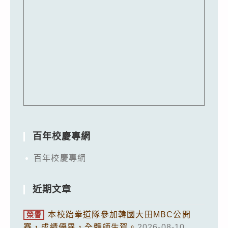
百年校慶專網
百年校慶專網
近期文章
本校跆拳道隊參加韓國大田MBC公開
榮譽
賽，成績優異，全體師生賀。
2026-08-10