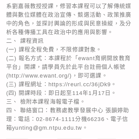
系劉嘉薇教授授課，修習本課程可以了解傳統媒
體與數位媒體在政治宣傳、競選活動、政策推廣
中的角色，並探討輿論的形成與民意操縱，及分
析各種傳播工具在政治中的應用與影響。
二、 課程資訊
(一) 課程全程免費，不限修課對象。
(二) 報名方式：本課程於「ewant育網開放教育
平台」開課，請學員先於此平台註冊個人帳號
(http://www.ewant.org/)，即可選課。
(三) 課程網址：https://reurl.cc/36jDk9。
(四) 開課時段：即日起至114年1月17日。
三、 檢附本課程海報電子檔。
四、 聯絡窗口：教務處教學發展中心 張韻婷助
理：電話：02-8674-1111分機66236、電子信
箱yunting@gm.ntpu.edu.tw。