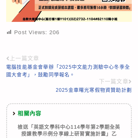
Post Views:
206
上一篇文章
Read
電腦技能基金會舉辦「2025中文能力測驗中心冬季全
more
國大會考」，鼓勵同學報名。
articles
下一篇文章
2025金車曙光寒假物資贊助計劃
相關內容
檢送「英語文學科中心114學年第2學期全英
授課教學示例分享線上研習實施計畫」乙