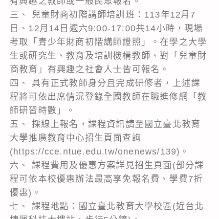
有興趣之教師或一般民眾報名。
三、 兒童財商初階講師培訓班：113年12月7
日、12月14日週六9:00-17:00共14小時，現場
考取「青少年財商初階講師證照」。在學之大學
生或研究生、教育及培訓機構教師、對「兒童財
商教育」有興趣之社會人士皆可報名。
四、 具有正式教師身分且完成研修者，上述課
程將可依出席情況登錄全國教師在職進修網「教
師研習時數」。
五、 採線上報名，課程資訊請至國立臺北教育
大學推廣教育中心招生頁面查詢
(https://cce.ntue.edu.tw/onenews/139)。
六、 課程費用及優惠方案詳見招生頁面(部分課
程可依本校優惠辦法最高享免報名費、學費7折
優惠)。
七、 課程地點：國立臺北教育大學校區(近台北