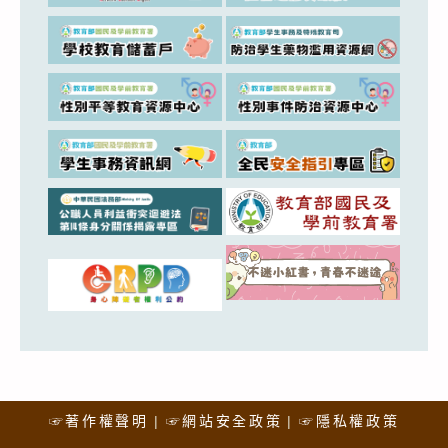
☞著作權聲明
☞網站安全政策
☞隱私權政策