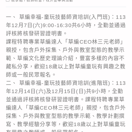
教學組
/
教師研習
/
校外宣導與活動
category:
一、 草編幸福-童玩技藝師資培訓(入門班)：113
年12月7日(六)9:00-16:30共6小時，全勤並通過
評核將核發研習證明書。
課程特聘專業草編達人「草編CEO林三元老師」
親授，包含戶外採集、戶外與教室型態的教學示
範、草編文化歷史理論介紹，豐富多樣的內容不
藏私分享，歡迎18歲以上對草編童玩有興趣之教
師或一般民眾報名。
二、 草編幸福-童玩技藝師資培訓(進階班)：113
年12月14日(六)及12月15日(日)共9小時，全勤
並通過評核將核發研習證明書。課程特聘專業草
編達人「草編CEO林三元老師」親授，包含戶外
採集、戶外與教室型態的教學示範、教學計劃撰
寫、教學經驗分享等，歡迎18歲以上對草編童玩