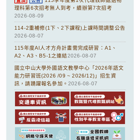
115學年度第1次代理教師甄選物
置頂
公告
理科第6次招考無人到考，續辦第7次招考
2026-08-09
114-2重補修(1下、2下課程)上課時間調整公告
2026-08-07
115年度AI人才方舟計畫需完成研習：A1、
A2、A3、B5-1之連結
2026-08-07
國立中山大學外國語文教學中心「2026年語文
能力研習班(2026 /09 ~ 2026/12)」招生資
訊，請踴躍報名參加。
2026-08-07