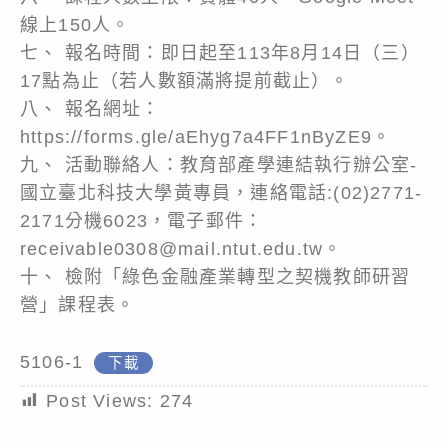
線上150人。
七、 報名時間：即日起至113年8月14日（三）
17點為止（若人數額滿將提前截止）。
八、 報名網址：
https://forms.gle/aEhyg7a4FF1nByZE9。
九、 活動聯絡人：教育部產學連結執行辦公室-
國立臺北科技大學黃專員，連絡電話:(02)2771-
2171分機6023，電子郵件：
receivable0308@mail.ntut.edu.tw。
十、 檢附「綠色金融產業轉型之契機教師研習
營」課程表。
5106-1
下載
Post Views:
274