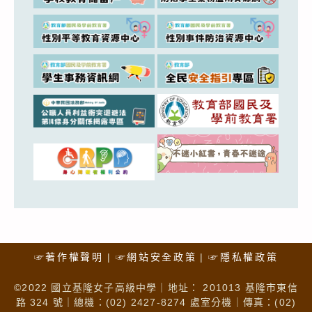
☞著作權聲明
☞網站安全政策
☞隱私權政策
©2022 國立基隆女子高級中學｜地址： 201013 基隆市東信
路 324 號｜總機：(02) 2427-8274 處室分機｜傳真：(02)