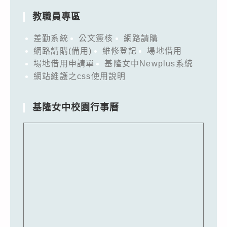
教職員專區
差勤系統
公文簽核
網路請購
網路請購(備用)
維修登記
場地借用
場地借用申請單
基隆女中Newplus系統
網站維護之css使用說明
基隆女中校園行事曆