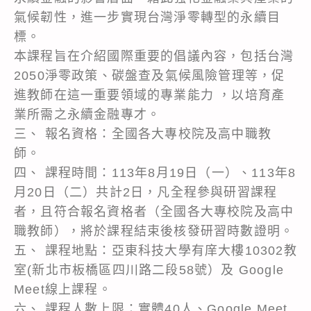
氣候韌性，進一步實現台灣淨零轉型的永續目
標。
本課程旨在介紹國際重要的倡議內容，包括台灣
2050淨零政策、碳盤查及氣候風險管理等，促
進教師在這一重要領域的專業能力 ，以培育產
業所需之永續金融專才。
三、 報名資格：全國各大專校院及高中職教
師。
四、 課程時間：113年8月19日（一）、113年8
月20日（二）共計2日，凡全程參與研習課程
者，且符合報名資格者（全國各大專校院及高中
職教師），將於課程結束後核發研習時數證明。
五、 課程地點：亞東科技大學有庠大樓10302教
室(新北市板橋區四川路二段58號）及 Google
Meet線上課程。
六、 課程人數上限：實體40人、Google Meet