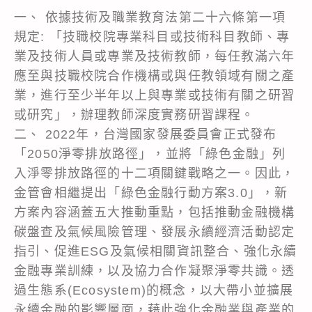
一、 依據技術及職業教育法第二十六條第一項
規定: 「技職校院專業科目或技術科目教師、專
業及技術人員或專業及技術教師，每任教滿六年
應至與技職校院合作機構或與任教領域有關之產
業，進行至少半年以上與專業或技術有關之研習
或研究」，辦理教師深度實務研習課程。
二、 2022年，台灣國家發展委員會正式發布
「2050淨零排放路徑」，並將「綠色金融」列
入淨零排放路徑的十二項關鍵戰略之一。因此，
金管會相繼提出「綠色金融行動方案3.0」，新
方案內容涵蓋五大推動重點，包括推動金融機構
碳盤查及氣候風險管理、發展永續經濟活動認定
指引、促進ESG及氣候相關資訊整合、強化永續
金融專業訓練，以及協力合作凝聚淨零共識。透
過生態系(Ecosystem)的概念，以大帶小並擴展
永續金融的影響層面，藉此強化金融業與產業的