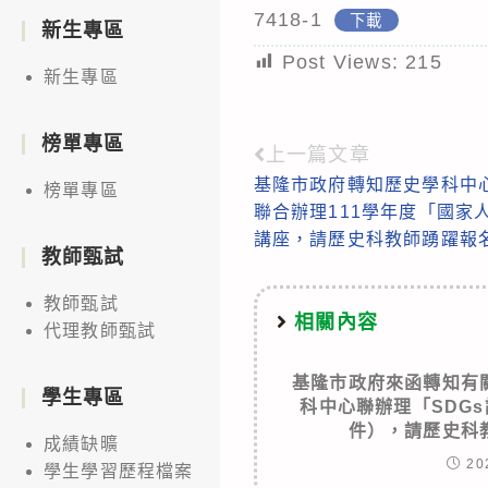
7418-1
下載
新生專區
Post Views:
215
新生專區
榜單專區
上一篇文章
Read
基隆市政府轉知歷史學科中
榜單專區
more
聯合辦理111學年度「國家
articles
講座，請歷史科教師踴躍報
教師甄試
教師甄試
相關內容
代理教師甄試
基隆市政府來函轉知有
學生專區
科中心聯辦理「SDG
件），請歷史科
成績缺曠
20
學生學習歷程檔案