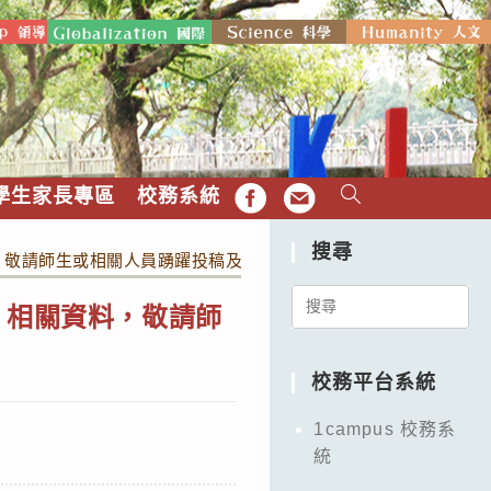
學生家長專區
校務系統
FB
EMAIL
搜尋
，敬請師生或相關人員踴躍投稿及報名參加。
Search
」相關資料，敬請師
for:
校務平台系統
1campus 校務系
統