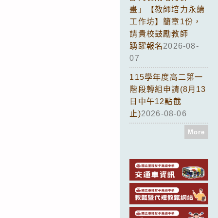
畫」【教師培力永續
工作坊】簡章1份，
請貴校鼓勵教師
踴躍報名
2026-08-
07
115學年度高二第一
階段轉組申請(8月13
日中午12點截
止)
2026-08-06
More