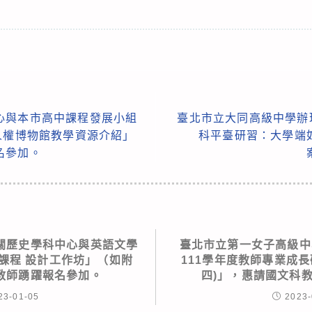
心與本市高中課程發展小組
臺北市立大同高級中學辦
人權博物館教學資源介紹」
科平臺研習：大學端
名參加。
關歷史學科中心與英語文學
臺北市立第一女子高級中
s課程 設計工作坊」（如附
111學年度教師專業成長
教師踴躍報名參加。
四)」，惠請國文科
23-01-05
2023-