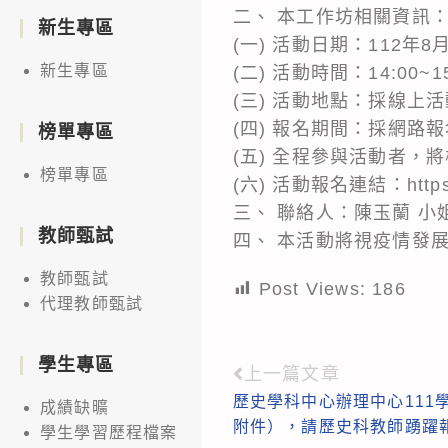
二、 本工作坊相關資訊
新生專區
(一) 活動日期：112年8
新生專區
(二) 活動時間：14:00~1
(三) 活動地點：採線上
(四) 報名期間：採網路
榜單專區
(五) 全程參與活動者，
榜單專區
(六) 活動報名連結：https://l
三、 聯絡人：陳玉蘭 小姐，
教師甄試
四、 本活動將視疫情發
教師甄試
Post Views:
186
代理教師甄試
學生專區
上一篇文章
Read
歷史學科中心辦理中心111
more
成績缺曠
附件），請歷史科教師踴躍
學生學習歷程檔案
articles