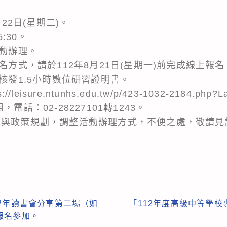
：
月22日(星期二)。
5:30。
活動辦理。
報名方式，請於112年8月21日(星期一)前完成線上
將核發1.5小時數位研習證明書。
eisure.ntunhs.edu.tw/p/423-1032-2184.php?L
電話：02-28227101轉1243。
展與政策規劃，調整活動辦理方式，不便之處，敬請見
學年讀書會分享第二場（如
「112年度高級中等學
報名參加。