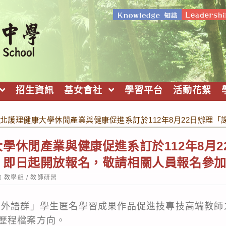
招生資訊
基女會社
學習平台
活動花絮
北護理健康大學休閒產業與健康促進系訂於112年8月22日辦理
學休閒產業與健康促進系訂於112年8月2
，即日起開放報名，敬請相關人員報名參
ost
教學組
/
教師研習
ategory:
、外語群」學生匿名學習成果作品促進技專技高端教師
歷程檔案方向。