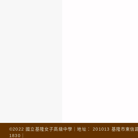
©2022 國立基隆女子高級中學｜地址： 201013 基隆市東信路 32
1830｜