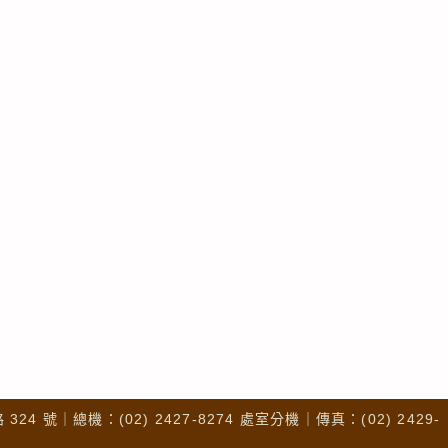
4 號｜總機：(02) 2427-8274 處室分機｜傳真：(02) 2429-