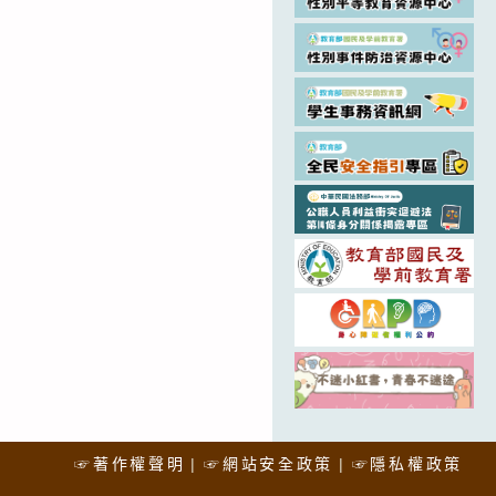
☞著作權聲明
☞網站安全政策
☞隱私權政策