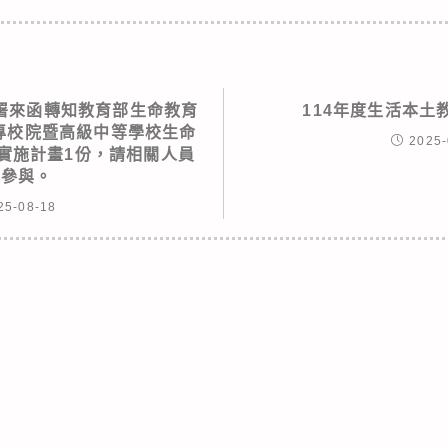
署來函轉知教育部生命教育
114年度生活本土
大專校院暨高級中等學校生命
2025-
實施計畫1份，請相關人員
躍參與。
25-08-18