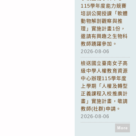
115學年度能力競賽
培訓公開授課「軟體
動物解剖觀察與推
理」實施計畫1份，
邀請有興趣之生物科
教師踴躍參加。
2026-08-06
檢送國立臺南女子高
級中學人權教育資源
中心辦理115學年度
上學期「人權及轉型
正義課程入校推廣計
畫」實施計畫，敬請
教師(社群)申請。
2026-08-06
More