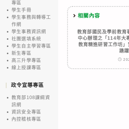
專區
學生手冊
相關內容
學生事務與轉導工
作網
學生事務資訊網
教育部國民及學前教育
中心辦理之「114年
社團選填系統
教育精進研習工作坊」
學生自主學習專區
踴
新生專區
20
高三升學專區
線上授課專區
政令宣導專區
教育部108課綱資
訊網
資訊安全專區
內控稽核專區