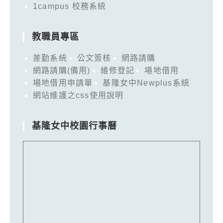
1campus 校務系統
教職員專區
差勤系統
公文簽核
網路請購
網路請購(備用)
維修登記
場地借用
場地借用申請單
基隆女中Newplus系統
網站維護之css使用說明
基隆女中校園行事曆