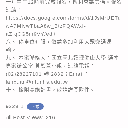
一）中午12時前完成報名，俾利會議籌備。報名
連結：
https://docs.google.com/forms/d/1JsMrUETu
wA7MIvwTbaA8w_BtzFQAWxI-
aZIqCG5m9VY/edit
八、 停車位有限，敬請多加利用大眾交通運
輸。
九、 本案聯絡人：國立臺北護理健康大學 選才
專案辦公室 黃藍萱小姐，連絡電話：
(02)28227101 轉 2832；Email：
lanxuan@ntunhs.edu.tw
十、 檢附實施計畫，敬請詳閱附件。
9229-1
下載
Post Views:
216