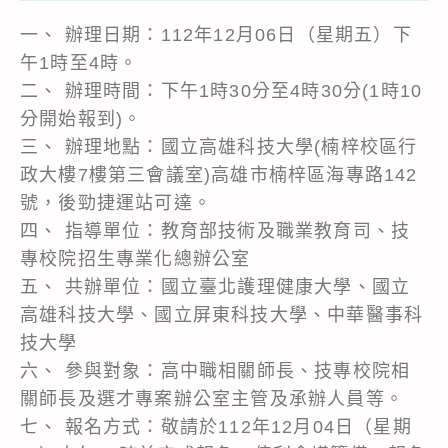
一、 辦理日期：112年12月06日（星期五）下
午1時至4時。
二、 辦理時間：下午1時30分至4時30分(1時10
分開始報到)。
三、 辦理地點：國立高雄科技大學(楠梓校區行
政大樓7樓第三會議室)高雄市楠梓區海專路142
號，後勁捷運站可達。
四、 指導單位：教育部技術及職業教育司、技
專校院招生專業化總辦公室
五、 共辦單位：國立臺北護理健康大學、國立
高雄科技大學、國立屏東科技大學、中華醫事科
技大學
六、 參與對象：高中職相關師長、技專校院相
關師長及選才專案辦公室主管及承辦人員等。
七、 報名方式：敬請於112年12月04日（星期