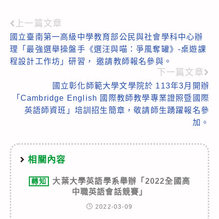
上一篇文章
Read
國立臺南第一高級中學教育部公民與社會學科中心辦
more
理「最強選舉操盤手《選汪與喵：爭風奪罐》-桌遊課
articles
程設計工作坊」研習， 邀請教師報名參與。
下一篇文章
國立彰化師範大學文學院於 113年3月開辦
「Cambridge English 國際教師教學專業證照暨國際
英語師資班」培訓招生簡章，敬請師生踴躍報名參
加。
相關內容
大葉大學英語學系舉辦「2022全國高
轉知
中職英語會話競賽」
2022-03-09