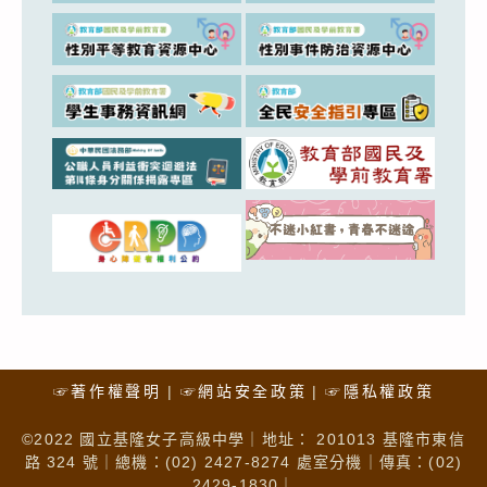
☞著作權聲明
☞網站安全政策
☞隱私權政策
©2022 國立基隆女子高級中學｜地址： 201013 基隆市東信
路 324 號｜總機：(02) 2427-8274 處室分機｜傳真：(02)
2429-1830｜