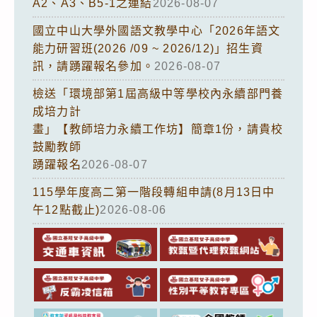
A2、A3、B5-1之連結
2026-08-07
國立中山大學外國語文教學中心「2026年語文
能力研習班(2026 /09 ~ 2026/12)」招生資
訊，請踴躍報名參加。
2026-08-07
檢送「環境部第1屆高級中等學校內永續部門養
成培力計
畫」【教師培力永續工作坊】簡章1份，請貴校
鼓勵教師
踴躍報名
2026-08-07
115學年度高二第一階段轉組申請(8月13日中
午12點截止)
2026-08-06