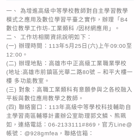
一、 為增進高級中等學校教師對自主學習教學
模式之應用及數位學習平臺之實作，辦理「B4
數位教學工作坊-工業類科 /因材網應用」。
二、 工作坊相關資訊說明如下：
(一) 辦理時間：113年5月25日(六)上午09:00至
12:00。
(二) 辦理地點：高雄市中正高級工業職業學校
(地址:高雄市前鎮區光華二路80號 – 和平大樓一
樓 多功能教室。
(三) 對象：高職工業類科有意願參與之各校融入
平板與數位應用教學之教師。
(四) 聯絡窗口：113年高級中等學校科技輔助自
主學習南區輔導計畫辦公室助理郭文鱗、熊珮
如，連絡電話：06-2133111#869，官方Line@
帳號：@928gmfea，聯絡信箱：