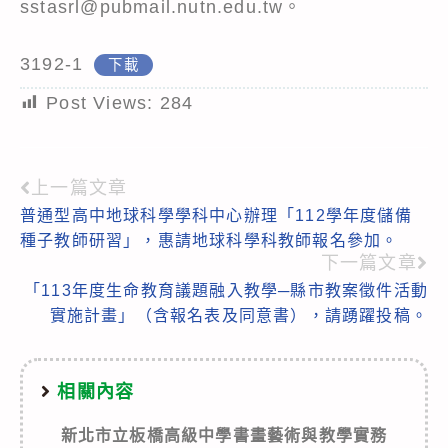
sstasrl@pubmail.nutn.edu.tw。
3192-1
下載
Post Views:
284
上一篇文章
Read
普通型高中地球科學學科中心辦理「112學年度儲備
more
種子教師研習」，惠請地球科學科教師報名參加。
articles
下一篇文章
「113年度生命教育議題融入教學─縣市教案徵件活動
實施計畫」（含報名表及同意書），請踴躍投稿。
相關內容
新北市立板橋高級中學書畫藝術與教學實務