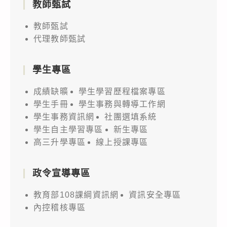
教師甄試
教師甄試
代理教師甄試
學生專區
成績缺曠
學生學習歷程檔案專區
學生手冊
學生事務與轉導工作網
學生事務資訊網
社團選填系統
學生自主學習專區
新生專區
高三升學專區
線上授課專區
政令宣導專區
教育部108課綱資訊網
資訊安全專區
內控稽核專區