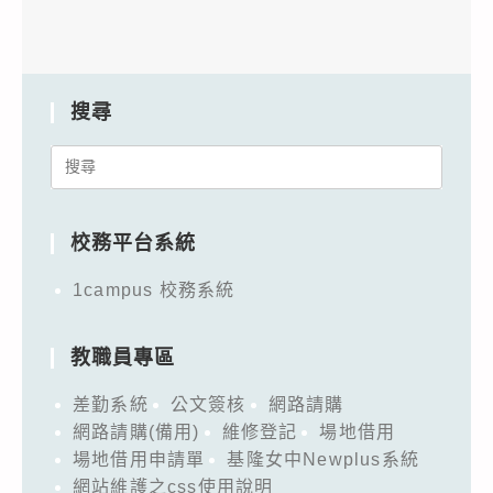
搜尋
Search
for:
校務平台系統
1campus 校務系統
教職員專區
差勤系統
公文簽核
網路請購
網路請購(備用)
維修登記
場地借用
場地借用申請單
基隆女中Newplus系統
網站維護之css使用說明