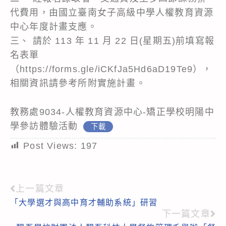
代費用，由國立臺南女子高級中學人權教育資源
中心年度計畫支應。
三、 請於 113 年 11 月 22 日(星期五)前填寫報
名表單
（https://forms.gle/iCKfJa5Hd6aD19Te9），
相關資訊請參考所附實施計畫。
教務處9034-人權教育資源中心-矯正學校明陽中
學參訪體驗活動
下載
Post Views:
197
上一篇文章
Read
「大學選才與高中育才輔助系統」研習
more
下一篇文章
articles