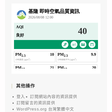
其他操作
登入
訂閱網站內容的資訊提供
訂閱留言的資訊提供
WordPress.org 台灣繁體中文