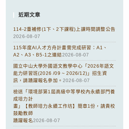
近期文章
114-2重補修(1下、2下課程)上課時間調整公告
2026-08-07
115年度AI人才方舟計畫需完成研習：A1、
A2、A3、B5-1之連結
2026-08-07
國立中山大學外國語文教學中心「2026年語文
能力研習班(2026 /09 ~ 2026/12)」招生資
訊，請踴躍報名參加。
2026-08-07
檢送「環境部第1屆高級中等學校內永續部門養
成培力計
畫」【教師培力永續工作坊】簡章1份，請貴校
鼓勵教師
踴躍報名
2026-08-07