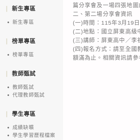
篇分享會及一場四張地圖
新生專區
二、第二場分享會資訊
新生專區
(一)時間：115年3月19日(四
(二)地點：國立屏東高級
(三)講師：屏東高中／
榜單專區
(四)報名方式：請至全國教
榜單專區
額滿為止。相關資訊請參
教師甄試
教師甄試
代理教師甄試
學生專區
成績缺曠
學生學習歷程檔案