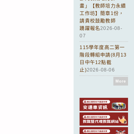
畫」【教師培力永續
工作坊】簡章1份，
請貴校鼓勵教師
踴躍報名
2026-08-
07
115學年度高二第一
階段轉組申請(8月13
日中午12點截
止)
2026-08-06
More