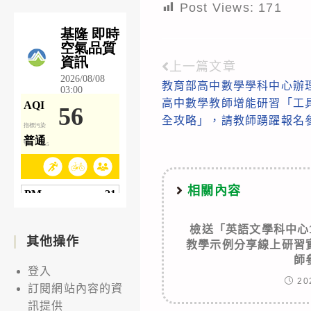
Post Views:
171
上一篇文章
Read
教育部高中數學學科中心辦理
more
高中數學教師增能研習「工具
articles
全攻略」，請教師踴躍報名
相關內容
檢送「英語文學科中心
其他操作
教學示例分享線上研習
師
登入
20
訂閱網站內容的資
訊提供