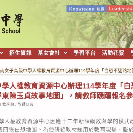
招生資訊
基女會社
學習平台
活動花絮
南女子高級中學人權教育資源中心辦理114學年度「白恐不迷路
學人權教育資源中心辦理114學年度「
屏東陳玉貞故事地圖」，請教師踴躍報名
ost
教學組
/
教師研習
ategory:
學人權教育資源中心因應十二年新課綱教與學的模式
完成四張白恐地圖。為使研發教材運用於教育現場，擬於