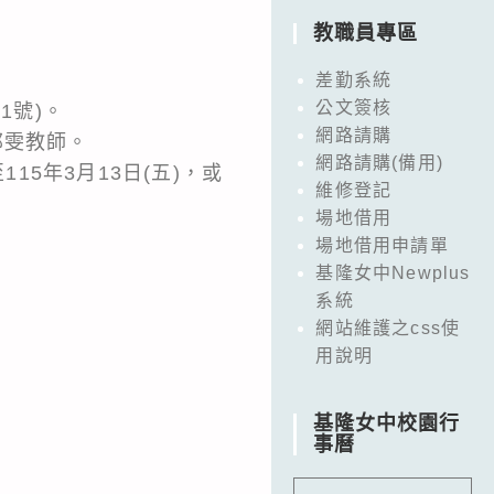
教職員專區
差勤系統
公文簽核
1號)。
網路請購
郁雯教師。
網路請購(備用)
15年3月13日(五)，或
維修登記
場地借用
場地借用申請單
基隆女中Newplus
系統
網站維護之css使
用說明
基隆女中校園行
事曆