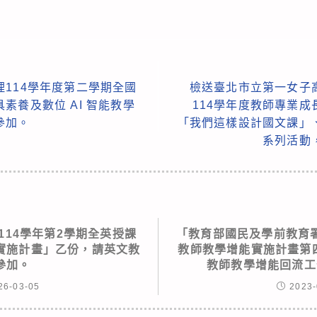
114學年度第二學期全國
檢送臺北市立第一女子
素養及數位 AI 智能教學
114學年度教師專業
參加。
「我們這樣設計國文課」
系列活動
114學年第2學期全英授課
「教育部國民及學前教育
實施計畫」乙份，請英文教
教師教學增能實施計畫第四
參加。
教師教學增能回流工
26-03-05
2023-