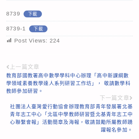
8739
下載
8739-1
下載
Post Views:
224
上一篇文章
Read
教育部國教署高中數學學科中心辦理「高中新課綱數
more
學領域素養教學達人系列研習工作坊」， 敬請數學科
articles
教師參加研習。
下一篇文章
社團法人臺灣愛行動協會辦理教育部青年發展署北基
青年志工中心「北區中學教師研習暨北基青年志工中
心聯繫會報」活動簡章及海報，敬請鼓勵所屬教師踴
躍報名參加。