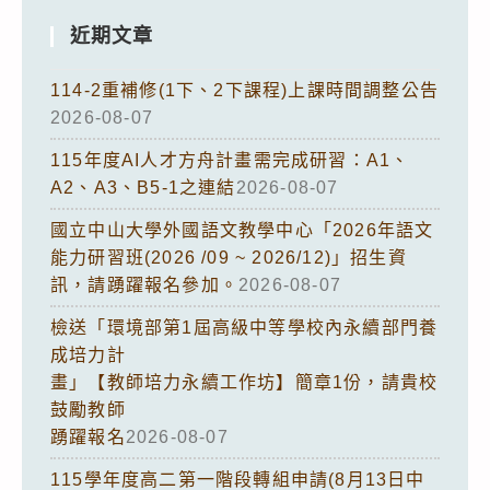
近期文章
114-2重補修(1下、2下課程)上課時間調整公告
2026-08-07
115年度AI人才方舟計畫需完成研習：A1、
A2、A3、B5-1之連結
2026-08-07
國立中山大學外國語文教學中心「2026年語文
能力研習班(2026 /09 ~ 2026/12)」招生資
訊，請踴躍報名參加。
2026-08-07
檢送「環境部第1屆高級中等學校內永續部門養
成培力計
畫」【教師培力永續工作坊】簡章1份，請貴校
鼓勵教師
踴躍報名
2026-08-07
115學年度高二第一階段轉組申請(8月13日中