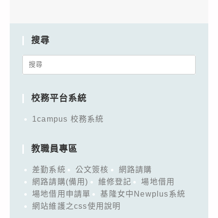
搜尋
Search
for:
校務平台系統
1campus 校務系統
教職員專區
差勤系統
公文簽核
網路請購
網路請購(備用)
維修登記
場地借用
場地借用申請單
基隆女中Newplus系統
網站維護之css使用說明