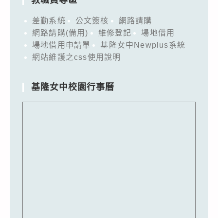
差勤系統
公文簽核
網路請購
網路請購(備用)
維修登記
場地借用
場地借用申請單
基隆女中Newplus系統
網站維護之css使用說明
基隆女中校園行事曆