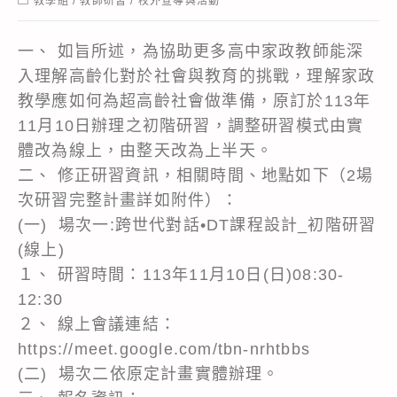
教學組
/
教師研習
/
校外宣導與活動
category:
一、 如旨所述，為協助更多高中家政教師能深
入理解高齡化對於社會與教育的挑戰，理解家政
教學應如何為超高齡社會做準備，原訂於113年
11月10日辦理之初階研習，調整研習模式由實
體改為線上，由整天改為上半天。
二、 修正研習資訊，相關時間、地點如下（2場
次研習完整計畫詳如附件）：
(一) 場次一:跨世代對話•DT課程設計_初階研習
(線上)
１、 研習時間：113年11月10日(日)08:30-
12:30
２、 線上會議連結：
https://meet.google.com/tbn-nrhtbbs
(二) 場次二依原定計畫實體辦理。