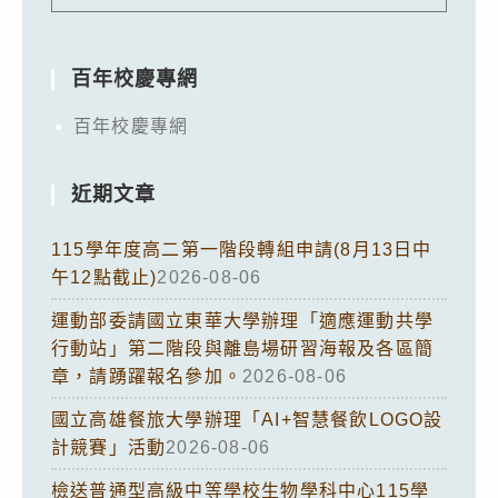
百年校慶專網
百年校慶專網
近期文章
115學年度高二第一階段轉組申請(8月13日中
午12點截止)
2026-08-06
運動部委請國立東華大學辦理「適應運動共學
行動站」第二階段與離島場研習海報及各區簡
章，請踴躍報名參加。
2026-08-06
國立高雄餐旅大學辦理「AI+智慧餐飲LOGO設
計競賽」活動
2026-08-06
檢送普通型高級中等學校生物學科中心115學