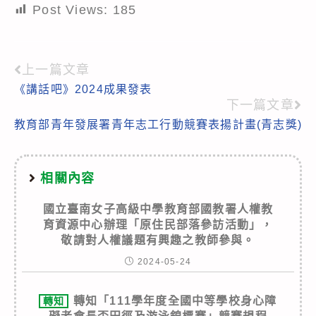
Post Views:
185
上一篇文章
Read
《講話吧》2024成果發表
more
下一篇文章
articles
教育部青年發展署青年志工行動競賽表揚計畫(青志獎)
相關內容
國立臺南女子高級中學教育部國教署人權教
育資源中心辦理「原住民部落參訪活動」，
敬請對人權議題有興趣之教師參與。
2024-05-24
轉知「111學年度全國中等學校身心障
轉知