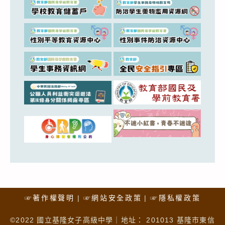
☞著作權聲明
☞網站安全政策
☞隱私權政策
©2022 國立基隆女子高級中學｜地址： 201013 基隆市東信