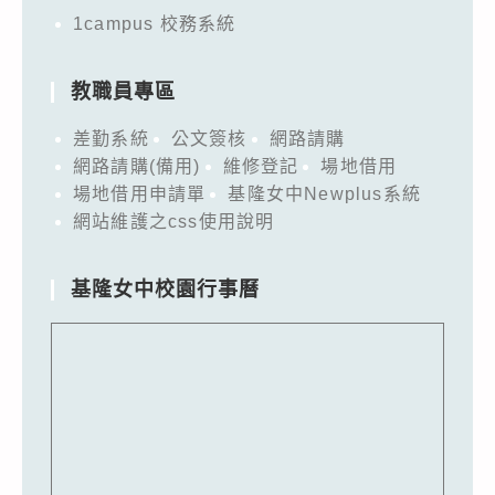
1campus 校務系統
教職員專區
差勤系統
公文簽核
網路請購
網路請購(備用)
維修登記
場地借用
場地借用申請單
基隆女中Newplus系統
網站維護之css使用說明
基隆女中校園行事曆