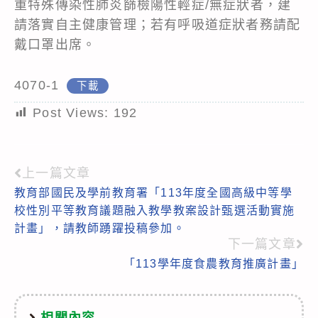
重特殊傳染性肺炎篩檢陽性輕症/無症狀者，建
請落實自主健康管理；若有呼吸道症狀者務請配
戴口罩出席。
4070-1
下載
Post Views:
192
上一篇文章
Read
教育部國民及學前教育署「113年度全國高級中等學
more
校性別平等教育議題融入教學教案設計甄選活動實施
articles
計畫」，請教師踴躍投稿參加。
下一篇文章
「113學年度食農教育推廣計畫」
相關內容