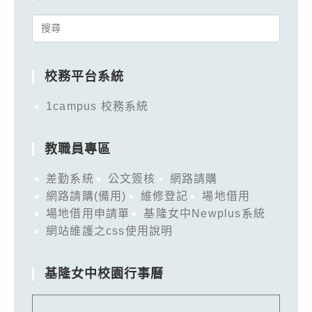
Search
for:
校務平台系統
1campus 校務系統
教職員專區
差勤系統
公文簽核
網路請購
網路請購(備用)
維修登記
場地借用
場地借用申請單
基隆女中Newplus系統
網站維護之css使用說明
基隆女中校園行事曆