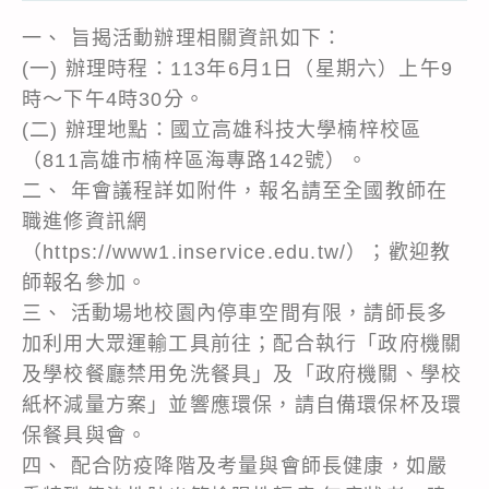
一、 旨揭活動辦理相關資訊如下：
(一) 辦理時程：113年6月1日（星期六）上午9
時～下午4時30分。
(二) 辦理地點：國立高雄科技大學楠梓校區
（811高雄市楠梓區海專路142號）。
二、 年會議程詳如附件，報名請至全國教師在
職進修資訊網
（https://www1.inservice.edu.tw/）；歡迎教
師報名參加。
三、 活動場地校園內停車空間有限，請師長多
加利用大眾運輸工具前往；配合執行「政府機關
及學校餐廳禁用免洗餐具」及「政府機關、學校
紙杯減量方案」並響應環保，請自備環保杯及環
保餐具與會。
四、 配合防疫降階及考量與會師長健康，如嚴