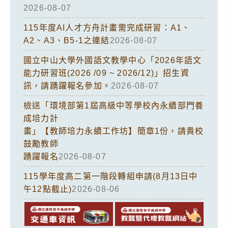
2026-08-07
115年度AI人才方舟計畫需完成研習：A1、
A2、A3、B5-1之連結
2026-08-07
國立中山大學外國語文教學中心「2026年語文
能力研習班(2026 /09 ~ 2026/12)」招生資
訊，請踴躍報名參加。
2026-08-07
檢送「環境部第1屆高級中等學校內永續部門養
成培力計
畫」【教師培力永續工作坊】簡章1份，請貴校
鼓勵教師
踴躍報名
2026-08-07
115學年度高二第一階段轉組申請(8月13日中
午12點截止)
2026-08-06