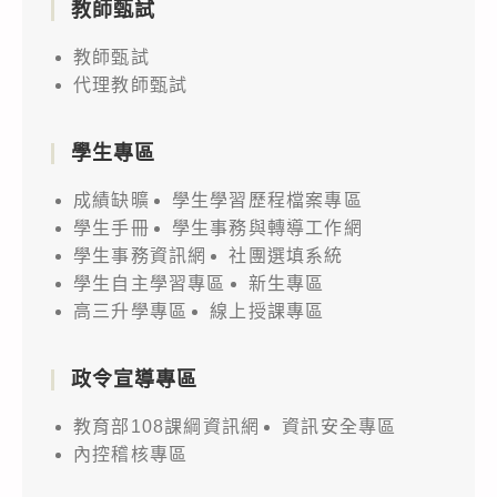
教師甄試
教師甄試
代理教師甄試
學生專區
成績缺曠
學生學習歷程檔案專區
學生手冊
學生事務與轉導工作網
學生事務資訊網
社團選填系統
學生自主學習專區
新生專區
高三升學專區
線上授課專區
政令宣導專區
教育部108課綱資訊網
資訊安全專區
內控稽核專區