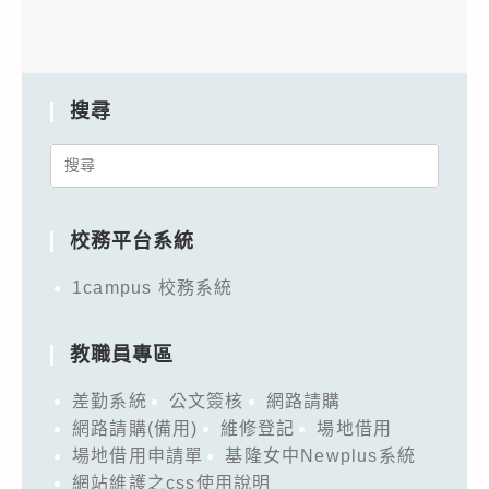
搜尋
Search
for:
校務平台系統
1campus 校務系統
教職員專區
差勤系統
公文簽核
網路請購
網路請購(備用)
維修登記
場地借用
場地借用申請單
基隆女中Newplus系統
網站維護之css使用說明