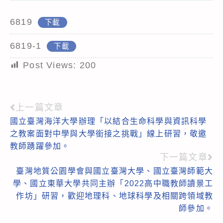
6819
下載
6819-1
下載
Post Views:
200
上一篇文章
Read
國立臺灣海洋大學辦理「以結合生命科學與資訊科學
more
之教案面對中學與大學銜接之挑戰」線上研習，敬邀
articles
教師踴躍參加。
下一篇文章
臺灣地質公園學會與國立臺灣大學、國立臺灣師範大
學、國立東華大學共同主辦「2022高中職教師讀景工
作坊」研習，歡迎地理科、地球科學及相關跨領域教
師參加。