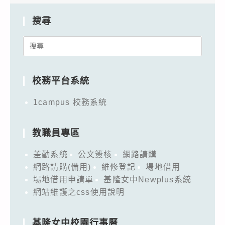
搜尋
Search
for:
校務平台系統
1campus 校務系統
教職員專區
差勤系統
公文簽核
網路請購
網路請購(備用)
維修登記
場地借用
場地借用申請單
基隆女中Newplus系統
網站維護之css使用說明
基隆女中校園行事曆