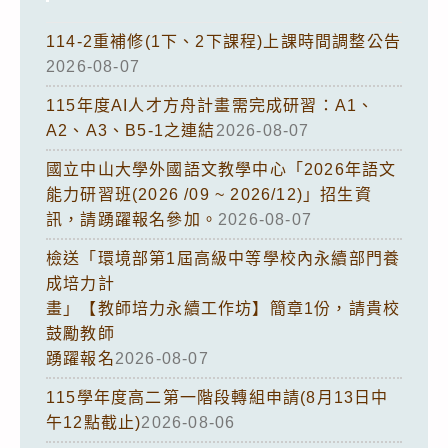
114-2重補修(1下、2下課程)上課時間調整公告
2026-08-07
115年度AI人才方舟計畫需完成研習：A1、
A2、A3、B5-1之連結
2026-08-07
國立中山大學外國語文教學中心「2026年語文
能力研習班(2026 /09 ~ 2026/12)」招生資
訊，請踴躍報名參加。
2026-08-07
檢送「環境部第1屆高級中等學校內永續部門養
成培力計
畫」【教師培力永續工作坊】簡章1份，請貴校
鼓勵教師
踴躍報名
2026-08-07
115學年度高二第一階段轉組申請(8月13日中
午12點截止)
2026-08-06