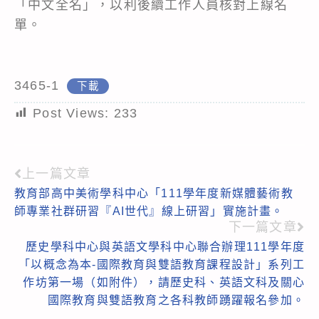
「中文全名」，以利後續工作人員核對上線名
單。
3465-1
下載
Post Views:
233
上一篇文章
Read
教育部高中美術學科中心「111學年度新媒體藝術教
more
師專業社群研習『AI世代』線上研習」實施計畫。
articles
下一篇文章
歷史學科中心與英語文學科中心聯合辦理111學年度
「以概念為本-國際教育與雙語教育課程設計」系列工
作坊第一場（如附件），請歷史科、英語文科及關心
國際教育與雙語教育之各科教師踴躍報名參加。