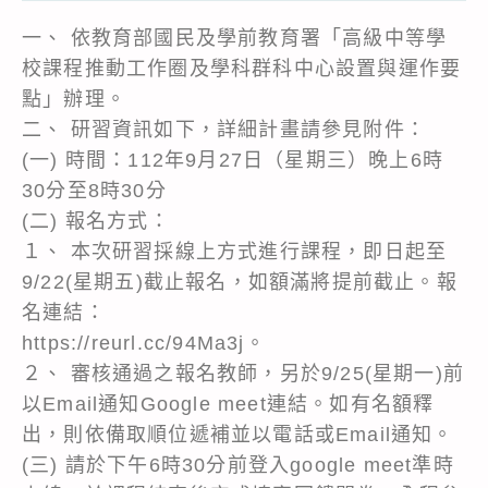
一、 依教育部國民及學前教育署「高級中等學
校課程推動工作圈及學科群科中心設置與運作要
點」辦理。
二、 研習資訊如下，詳細計畫請參見附件：
(一) 時間：112年9月27日（星期三）晚上6時
30分至8時30分
(二) 報名方式：
１、 本次研習採線上方式進行課程，即日起至
9/22(星期五)截止報名，如額滿將提前截止。報
名連結：
https://reurl.cc/94Ma3j。
２、 審核通過之報名教師，另於9/25(星期一)前
以Email通知Google meet連結。如有名額釋
出，則依備取順位遞補並以電話或Email通知。
(三) 請於下午6時30分前登入google meet準時