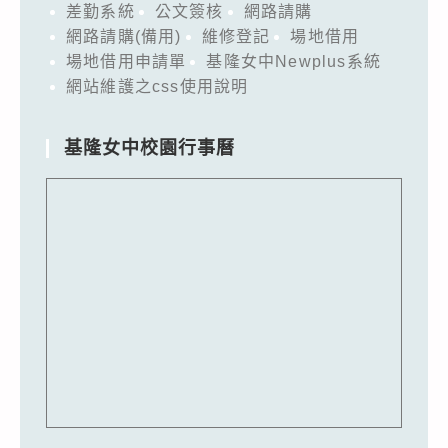
差勤系統
公文簽核
網路請購
網路請購(備用)
維修登記
場地借用
場地借用申請單
基隆女中Newplus系統
網站維護之css使用說明
基隆女中校園行事曆