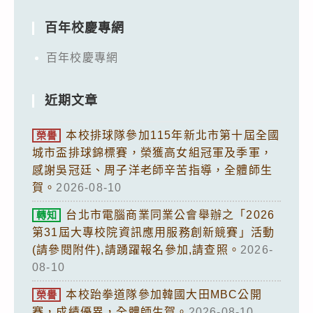
百年校慶專網
百年校慶專網
近期文章
本校排球隊參加115年新北市第十屆全國
榮譽
城市盃排球錦標賽，榮獲高女組冠軍及季軍，
感謝吳冠廷、周子洋老師辛苦指導，全體師生
賀。
2026-08-10
台北市電腦商業同業公會舉辦之「2026
轉知
第31屆大專校院資訊應用服務創新競賽」活動
(請參閱附件),請踴躍報名參加,請查照。
2026-
08-10
本校跆拳道隊參加韓國大田MBC公開
榮譽
賽，成績優異，全體師生賀。
2026-08-10