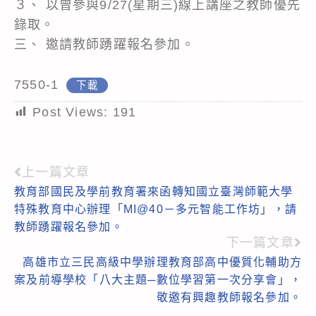
３、 以曾參與9/27(星期三)線上講座之教師優先
錄取。
三、 邀請教師踴躍報名參加。
7550-1
下載
Post Views:
191
上一篇文章
Read
教育部國民及學前教育署來函轉知國立臺灣師範大學
more
特殊教育中心辦理「MI@40－多元智能工作坊」，請
articles
教師踴躍報名參加。
下一篇文章
高雄市立三民高級中學辦理教育部高中優質化輔助方
案及前導學校「八大主題─數位學習第一次分享會」，
敬邀有興趣教師報名參加。