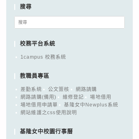
搜尋
Search
for:
校務平台系統
1campus 校務系統
教職員專區
差勤系統
公文簽核
網路請購
網路請購(備用)
維修登記
場地借用
場地借用申請單
基隆女中Newplus系統
網站維護之css使用說明
基隆女中校園行事曆