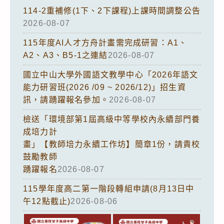
114-2重補修(1下、2下課程)上課時間調整公告
2026-08-07
115年度AI人才方舟計畫需完成研習：A1、
A2、A3、B5-1之連結
2026-08-07
國立中山大學外國語文教學中心「2026年語文
能力研習班(2026 /09 ~ 2026/12)」招生資
訊，請踴躍報名參加。
2026-08-07
檢送「環境部第1屆高級中等學校內永續部門養
成培力計
畫」【教師培力永續工作坊】簡章1份，請貴校
鼓勵教師
踴躍報名
2026-08-07
115學年度高二第一階段轉組申請(8月13日中
午12點截止)
2026-08-06