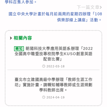
articles
學科召集人參加。
下一篇文章
國立中央大學計畫於每月前兩周的星期四辦理「108
俱樂部線上講座」活動。
相關內容
朝陽科技大學應用英語系辦理「2022
轉知
全國高中職暨技專校院學生KUSO創意英語
配音比賽」
2022-03-18
臺北市立建國高級中學辦理「教師生涯工作
坊」實施計畫，請轉知輔導教師或生涯規劃
學科教師出席。
2024-04-19