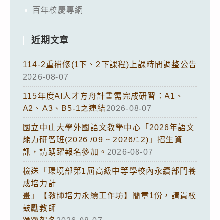
百年校慶專網
近期文章
114-2重補修(1下、2下課程)上課時間調整公告
2026-08-07
115年度AI人才方舟計畫需完成研習：A1、
A2、A3、B5-1之連結
2026-08-07
國立中山大學外國語文教學中心「2026年語文
能力研習班(2026 /09 ~ 2026/12)」招生資
訊，請踴躍報名參加。
2026-08-07
檢送「環境部第1屆高級中等學校內永續部門養
成培力計
畫」【教師培力永續工作坊】簡章1份，請貴校
鼓勵教師