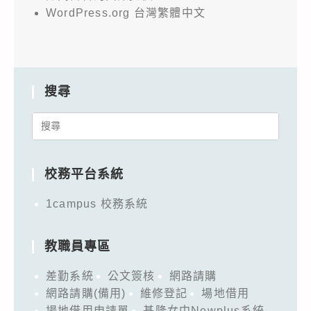
WordPress.org 台灣繁體中文
搜尋
Search
for:
校務平台系統
1campus 校務系統
教職員專區
差勤系統
公文簽核
網路請購
網路請購(備用)
維修登記
場地借用
場地借用申請單
基隆女中Newplus系統