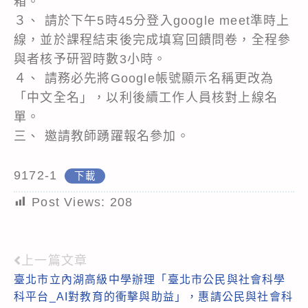
箱。
３、 請於下午5時45分登入google meet準時上
線，並於課程結束後完成填寫回饋問卷，全程參
與者核予研習時數3小時。
４、 請務必先將Google帳號顯示名稱更改為
「中文全名」，以利後續工作人員核對上線名
單。
三、 邀請教師踴躍報名參加。
9172-1
下載
Post Views:
208
上一篇文章
Read
臺北市立內湖高級中學辦理「臺北市公民與社會科學
more
科平台_AI對教育的衝擊與助益」，惠請公民與社會科