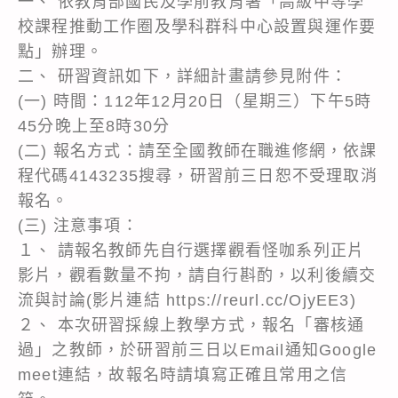
一、 依教育部國民及學前教育署「高級中等學
校課程推動工作圈及學科群科中心設置與運作要
點」辦理。
二、 研習資訊如下，詳細計畫請參見附件：
(一) 時間：112年12月20日（星期三）下午5時
45分晚上至8時30分
(二) 報名方式：請至全國教師在職進修網，依課
程代碼4143235搜尋，研習前三日恕不受理取消
報名。
(三) 注意事項：
１、 請報名教師先自行選擇觀看怪咖系列正片
影片，觀看數量不拘，請自行斟酌，以利後續交
流與討論(影片連結 https://reurl.cc/OjyEE3)
２、 本次研習採線上教學方式，報名「審核通
過」之教師，於研習前三日以Email通知Google
meet連結，故報名時請填寫正確且常用之信