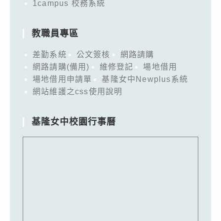
1campus 校務系統
教職員專區
差勤系統
公文簽核
網路請購
網路請購(備用)
維修登記
場地借用
場地借用申請單
基隆女中Newplus系統
網站維護之css使用說明
基隆女中校園行事曆