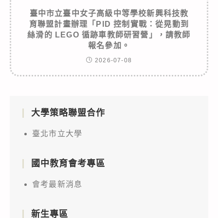
臺中市立臺中女子高級中等學校新興科技教
育聯盟計畫辦理「PID 控制實戰：從晃動到
絲滑的 LEGO 循跡車教師研習營」，請教師
報名參加。
2026-07-08
大學策略聯盟合作
臺北市立大學
國中教育會考專區
會考最新消息
新生專區