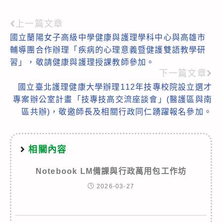
上一篇文章
Read
國立蘭陽女子高級中學健康與護理學科中心與高雄市
more
輔導團合作辦理「疾病的心理意義暨健護雙語教學研
articles
習」，敬請健康與護理授課教師參加。
下一篇文章
國立臺北護理健康大學辦理112年技專校院設立選才
專案辦公室計畫「技專技高交流座談會」(醫護區與南
區共辦)，敬邀師長及相關行政同仁踴躍報名參加。
相關內容
Notebook LM備課與行政萬用包工作坊
2026-03-27