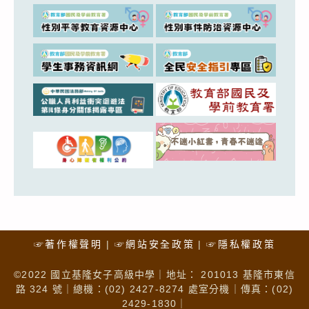
☞著作權聲明
☞網站安全政策
☞隱私權政策
©2022 國立基隆女子高級中學｜地址： 201013 基隆市東信
路 324 號｜總機：(02) 2427-8274 處室分機｜傳真：(02)
2429-1830｜