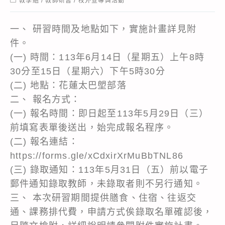
教學組
/
教師研習
/
校外宣導與活動
category:
一、 研習時間及地點如下，實施計畫詳見附
件。
(一) 時間：113年6月14日（星期五）上午8時
30分至15日（星期六）下午5時30分
(二) 地點：花蓮太巴塱部落
二、 報名方式：
(一) 報名時間：即日起至113年5月29日（三）
前填寫表單後送出，始完成報名程序。
(二) 報名連結：
https://forms.gle/xCdxirXrMuBbTNL86
(三) 錄取通知：113年5月31日（五）前以電子
郵件通知錄取教師，未錄取者則不另行通知。
三、 本次研習期間提供膳食、住宿、往返交
通、課務排代費，申請方式俟錄取名單確認後，