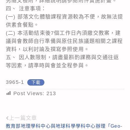
另隨文檢附，詳細說明請參閱附件實施計畫。
四、 注意事項：
(一) 部落文化體驗課程資源較為不便，故無法提
供素食餐點。
(二) 本活動結束後7個工作日內須繳交教案，建
議與會教師自行準備與原住民族議題相關之課程
資料，以利討論及撰寫參照使用。
五、 因人數限制，請盡量斟酌課務與交通往返
等因素，請準時與會並全程參與。
3965-1
下載
Post Views:
213
上一篇文章
Read
教育部地理學科中心與地球科學學科中心辦理「Geo-
more