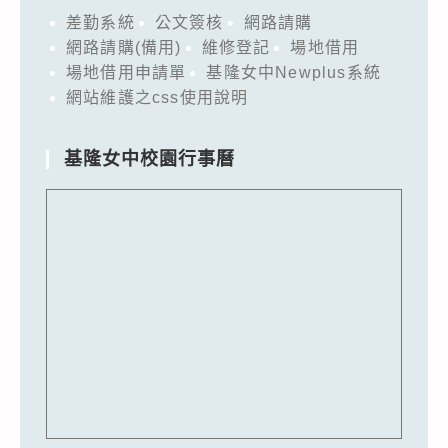
差勤系統
公文簽核
網路請購
網路請購(備用)
維修登記
場地借用
場地借用申請單
基隆女中Newplus系統
網站維護之css使用說明
基隆女中校園行事曆