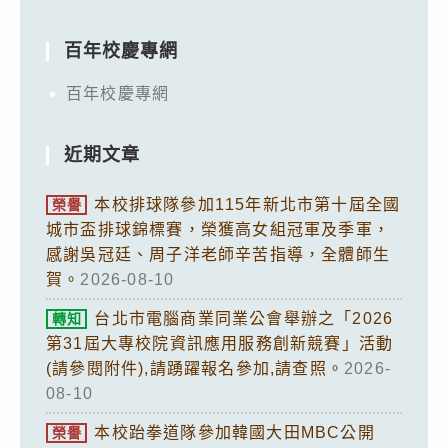
百年校慶專網
百年校慶專網
近期文章
本校排球隊參加115年新北市第十屆全國
榮譽
城市盃排球錦標賽，榮獲高女組冠軍及季軍，
感謝吳冠廷、周子洋老師辛苦指導，全體師生
賀。
2026-08-10
台北市電腦商業同業公會舉辦之「2026
轉知
第31屆大專校院資訊應用服務創新競賽」活動
(請參閱附件),請踴躍報名參加,請查照。
2026-
08-10
本校跆拳道隊參加韓國大田MBC公開
榮譽