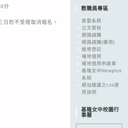
30分
教職員專區
差勤系統
前三日恕不受理取消報名。
公文簽核
網路請購
網路請購(備用)
維修登記
場地借用
場地借用申請單
基隆女中Newplus
系統
網站維護之css使
用說明
基隆女中校園行
事曆