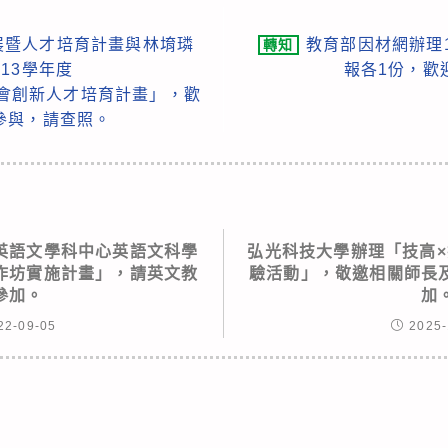
展暨人才培育計畫與林堉璘
教育部因材網辦理
轉知
13學年度
報各1份，歡
生社會創新人才培育計畫」，歡
參與，請查照。
英語文學科中心英語文科學
弘光科技大學辦理「技高×
作坊實施計畫」，請英文教
驗活動」，敬邀相關師長
參加。
加
22-09-05
2025-