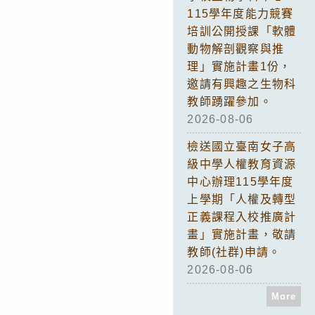
115學年度能力競賽
培訓公開授課「軟體
動物解剖觀察與推
理」實施計畫1份，
邀請有興趣之生物科
教師踴躍參加。
2026-08-06
檢送國立臺南女子高
級中學人權教育資源
中心辦理115學年度
上學期「人權及轉型
正義課程入校推廣計
畫」實施計畫，敬請
教師(社群)申請。
2026-08-06
More