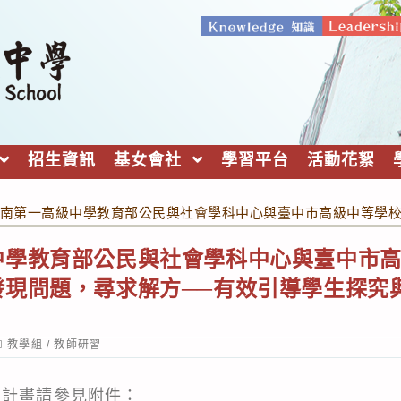
招生資訊
基女會社
學習平台
活動花絮
南第一高級中學教育部公民與社會學科中心與臺中市高級中等學校
中學教育部公民與社會學科中心與臺中市
發現問題，尋求解方──有效引導學生探究
ost
教學組
/
教師研習
ategory:
細計畫請參見附件：