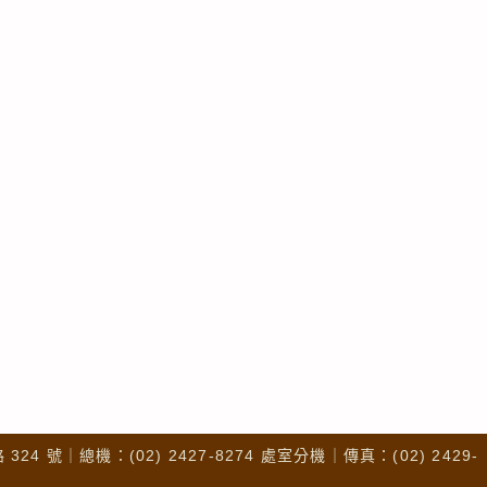
4 號｜總機：(02) 2427-8274 處室分機｜傳真：(02) 2429-