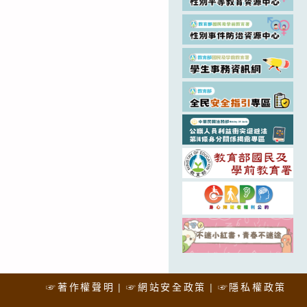
☞著作權聲明
☞網站安全政策
☞隱私權政策