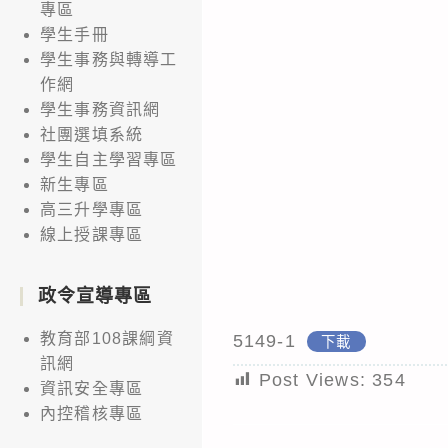
專區
學生手冊
學生事務與轉導工
作網
學生事務資訊網
社團選填系統
學生自主學習專區
新生專區
高三升學專區
線上授課專區
政令宣導專區
教育部108課綱資
5149-1
下載
訊網
Post Views:
354
資訊安全專區
內控稽核專區