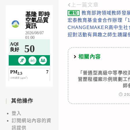
上一篇文章
Read
教育部跨領域教師發
轉知
more
宏泰教育基金會合作辦理「1
articles
CHANGEMAKER高中
迎對活動有興趣之師生踴躍
相關內容
「普通型高級中等學校
習歷程檔案示例規劃工
師
20
其他操作
登入
訂閱網站內容的資
訊提供