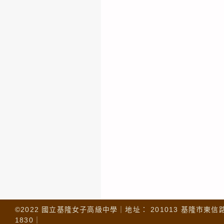
©2022 國立基隆女子高級中學｜地址： 201013 基隆市東信路 32
1830｜