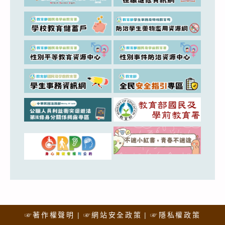
☞著作權聲明
☞網站安全政策
☞隱私權政策