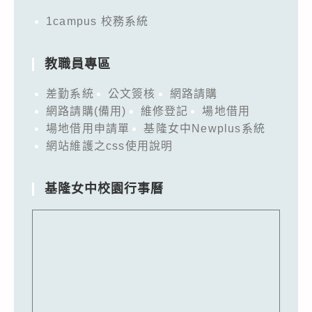
1campus 校務系統
教職員專區
差勤系統
公文簽核
網路請購
網路請購(備用)
維修登記
場地借用
場地借用申請單
基隆女中Newplus系統
網站維護之css使用說明
基隆女中校園行事曆