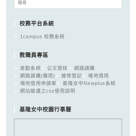
Search
for:
校務平台系統
1campus 校務系統
教職員專區
差勤系統
公文簽核
網路請購
網路請購(備用)
維修登記
場地借用
場地借用申請單
基隆女中Newplus系統
網站維護之css使用說明
基隆女中校園行事曆