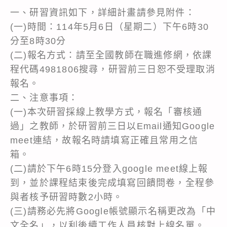
一、研習資訊如下，詳細計畫請參見附件：
(一)時間：114年5月6日（星期二）下午6時30
分至8時30分
(二)報名方式：請至全國教師在職進修網，依課
程代碼4981806搜尋，研習前三日恕不受理取消
報名。
二、注意事項：
(一)本次研習採線上教學方式，報名「審核通
過」之教師，於研習前三日以Email通知Google
meet連結，故報名時請填寫正確且常用之信
箱。
(二)請於下午6時15分登入google meet線上報
到，並於課程結束後完成填寫回饋問卷，全程參
與者核予研習時數2小時。
(三)請務必先將Google帳號顯示名稱更改為「中
文全名」，以利後續工作人員核對上線名單。