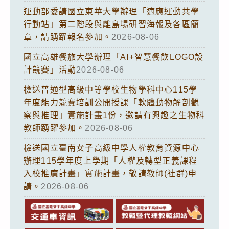
運動部委請國立東華大學辦理「適應運動共學
行動站」第二階段與離島場研習海報及各區簡
章，請踴躍報名參加。
2026-08-06
國立高雄餐旅大學辦理「AI+智慧餐飲LOGO設
計競賽」活動
2026-08-06
檢送普通型高級中等學校生物學科中心115學
年度能力競賽培訓公開授課「軟體動物解剖觀
察與推理」實施計畫1份，邀請有興趣之生物科
教師踴躍參加。
2026-08-06
檢送國立臺南女子高級中學人權教育資源中心
辦理115學年度上學期「人權及轉型正義課程
入校推廣計畫」實施計畫，敬請教師(社群)申
請。
2026-08-06