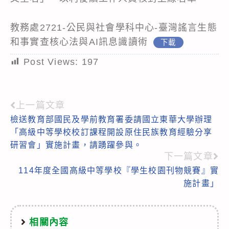
教務處2721-公民與社會學科中心-臺灣謠言生態
和事實查核心法與AI訊息識讀術
下載
Post Views:
197
上一篇文章
Read
檢送教育部國民及學前教育署委請國立東華大學辦理
more
「高級中等學校校訂課程開設原住民族教育經驗分享
articles
研習會」實施計畫，請踴躍參與。
下一篇文章
114年度全國高級中等學校『學生校園刊物競賽』實
施計畫」
相關內容