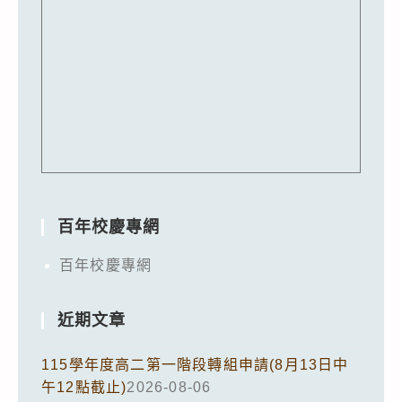
百年校慶專網
百年校慶專網
近期文章
115學年度高二第一階段轉組申請(8月13日中
午12點截止)
2026-08-06