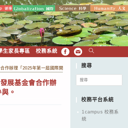
學生家長專區
校務系統
FB
EMAIL
搜尋
合作辦理「2025年第一屆國際開發援助現場論壇」，邀請教師報
Search
作發展基金會合作辦
for:
參與。
校務平台系統
1campus 校務系
統