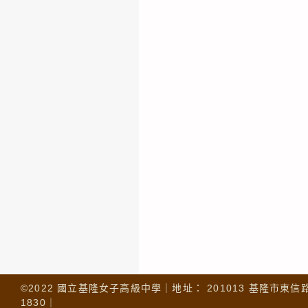
©2022 國立基隆女子高級中學｜地址： 201013 基隆市東信路 32
1830｜