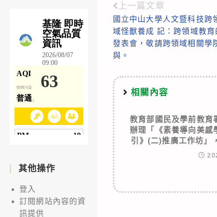
上一篇文章
Read
國立中山大學人文暨科技跨
more
域怪獸養成 記：跨領域教
articles
發表會，敬請跨領域相關學
與。
相關內容
教育部國民及學前教育
辦理「《素養導向美感
引》(二)推廣工作坊
20
其他操作
登入
訂閱網站內容的資
訊提供