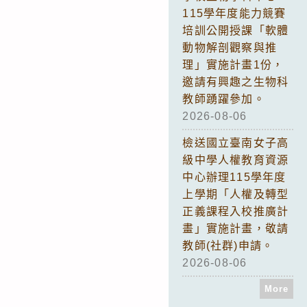
115學年度能力競賽
培訓公開授課「軟體
動物解剖觀察與推
理」實施計畫1份，
邀請有興趣之生物科
教師踴躍參加。
2026-08-06
檢送國立臺南女子高
級中學人權教育資源
中心辦理115學年度
上學期「人權及轉型
正義課程入校推廣計
畫」實施計畫，敬請
教師(社群)申請。
2026-08-06
More