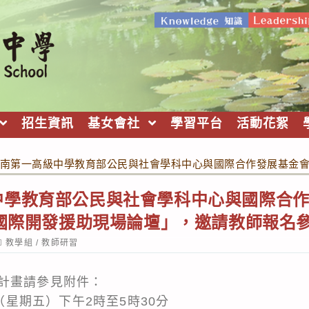
招生資訊
基女會社
學習平台
活動花絮
南第一高級中學教育部公民與社會學科中心與國際合作發展基金會
中學教育部公民與社會學科中心與國際合
屆國際開發援助現場論壇」，邀請教師報名
ost
教學組
/
教師研習
ategory:
計畫請參見附件：
日（星期五）下午2時至5時30分