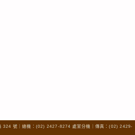
4 號｜總機：(02) 2427-8274 處室分機｜傳真：(02) 2429-