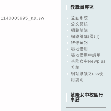
教職員專區
003995_att.sw
差勤系統
公文簽核
網路請購
網路請購(備用)
維修登記
場地借用
場地借用申請單
基隆女中Newplus
系統
網站維護之css使
用說明
基隆女中校園行
事曆