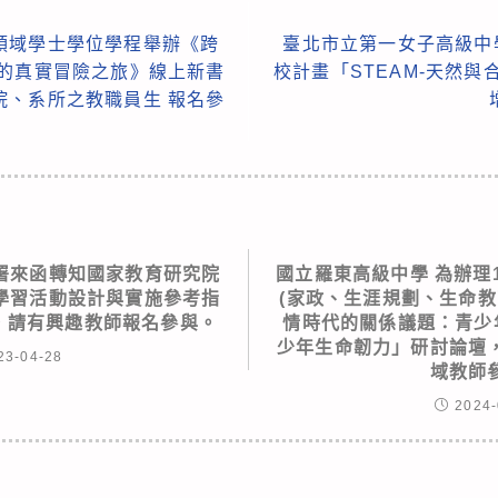
領域學士學位學程舉辦《跨
臺北市立第一女子高級中
育的真實冒險之旅》線上新書
校計畫「STEAM-天然與
院、系所之教職員生 報名參
署來函轉知國家教育研究院
國立羅東高級中學 為辦理
學習活動設計與實施參考指
(家政、生涯規劃、生命教
」，請有興趣教師報名參與。
情時代的關係議題：青少
少年生命韌力」研討論壇
23-04-28
域教師
2024-