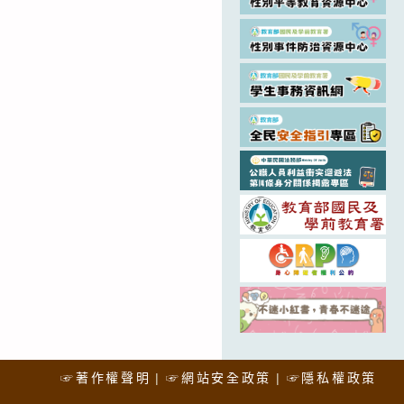
☞著作權聲明
☞網站安全政策
☞隱私權政策