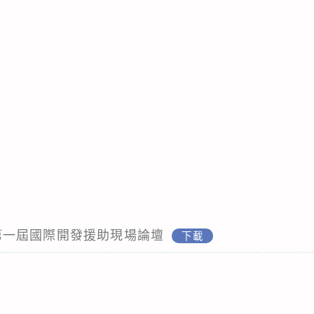
25第一屆國際開發援助現場論壇
下載