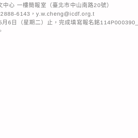
文中心 一樓簡報室（臺北市中山南路20號）
-6143，y.w.cheng@icdf.org.t
日（星期二）止，完成填寫報名銘114P000390_1140
n。