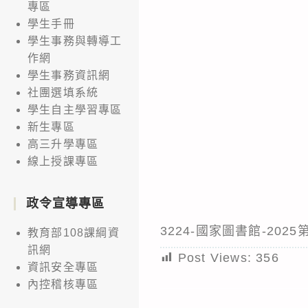
專區
學生手冊
學生事務與轉導工
作網
學生事務資訊網
社團選填系統
學生自主學習專區
新生專區
高三升學專區
線上授課專區
政令宣導專區
3224-國家圖書館-20
教育部108課綱資
訊網
Post Views:
356
資訊安全專區
內控稽核專區