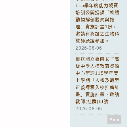
115學年度能力競賽
培訓公開授課「軟體
動物解剖觀察與推
理」實施計畫1份，
邀請有興趣之生物科
教師踴躍參加。
2026-08-06
檢送國立臺南女子高
級中學人權教育資源
中心辦理115學年度
上學期「人權及轉型
正義課程入校推廣計
畫」實施計畫，敬請
教師(社群)申請。
2026-08-06
More