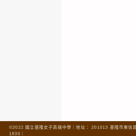
©2022 國立基隆女子高級中學｜地址： 201013 基隆市東信路 32
1830｜