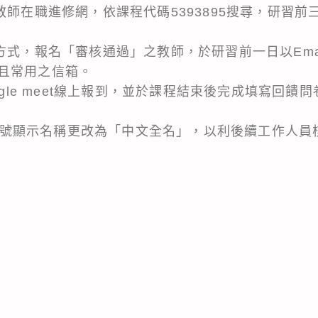
教師在職進修網，依課程代碼5393895搜尋，研習
式，報名「審核通過」之教師，於研習前一日以Email通知
且常用之信箱。
oogle meet線上報到，並於課程結束後完成填寫回
le帳號顯示名稱更改為「中文全名」，以利後續工作人