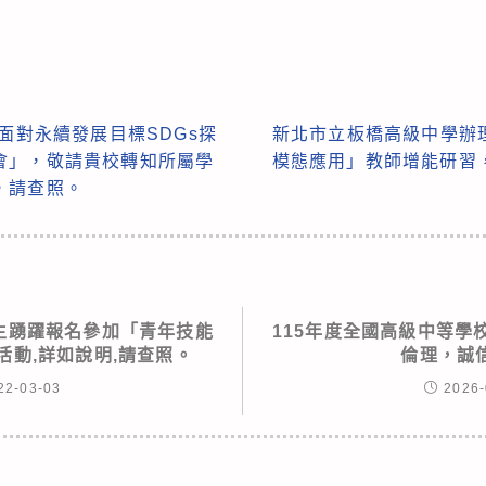
面對永續發展目標SDGs探
新北市立板橋高級中學辦理「
會」，敬請貴校轉知所屬學
模態應用」教師增能研習
，請查照。
生踴躍報名參加「青年技能
115年度全國高級中等學
活動,詳如說明,請查照。
倫理，誠
22-03-03
2026-