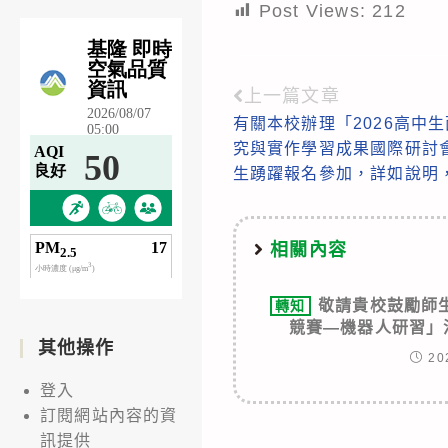
Post Views:
212
上一篇文章
Read
有關本校辦理「2026高中生
more
究與實作學習成果國際研討
articles
生踴躍報名參加，詳如說明
相關內容
敬請貴校鼓勵師
轉知
競賽—機器人研習」
其他操作
20
登入
訂閱網站內容的資
訊提供