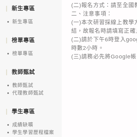
(二)報名方式：請至全國
新生專區
二、注意事項：
新生專區
(一)本次研習採線上教學方
結，故報名時請填寫正確
(二)請於下午6時登入g
榜單專區
時數2小時。
榜單專區
(三)請務必先將Goog
教師甄試
教師甄試
代理教師甄試
學生專區
成績缺曠
學生學習歷程檔案