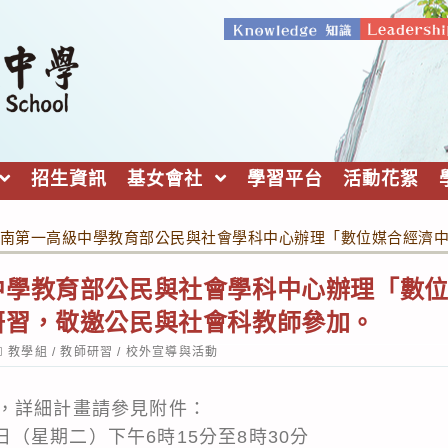
招生資訊
基女會社
學習平台
活動花絮
南第一高級中學教育部公民與社會學科中心辦理「數位媒合經濟
中學教育部公民與社會學科中心辦理「數
研習，敬邀公民與社會科教師參加。
ost
教學組
/
教師研習
/
校外宣導與活動
ategory:
，詳細計畫請參見附件：
16日（星期二）下午6時15分至8時30分