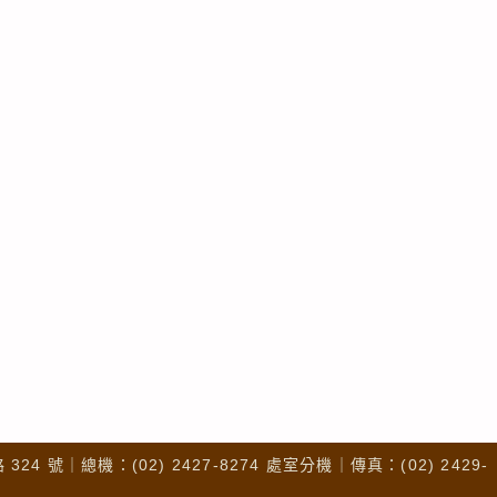
4 號｜總機：(02) 2427-8274 處室分機｜傳真：(02) 2429-