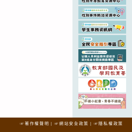
☞著作權聲明
☞網站安全政策
☞隱私權政策