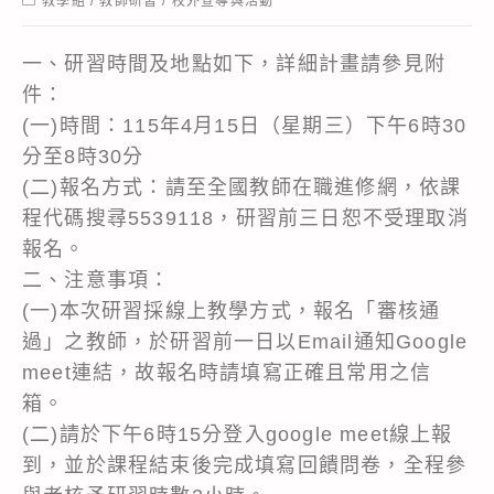
教學組
/
教師研習
/
校外宣導與活動
category:
一、研習時間及地點如下，詳細計畫請參見附
件：
(一)時間：115年4月15日（星期三）下午6時30
分至8時30分
(二)報名方式：請至全國教師在職進修網，依課
程代碼搜尋5539118，研習前三日恕不受理取消
報名。
二、注意事項：
(一)本次研習採線上教學方式，報名「審核通
過」之教師，於研習前一日以Email通知Google
meet連結，故報名時請填寫正確且常用之信
箱。
(二)請於下午6時15分登入google meet線上報
到，並於課程結束後完成填寫回饋問卷，全程參