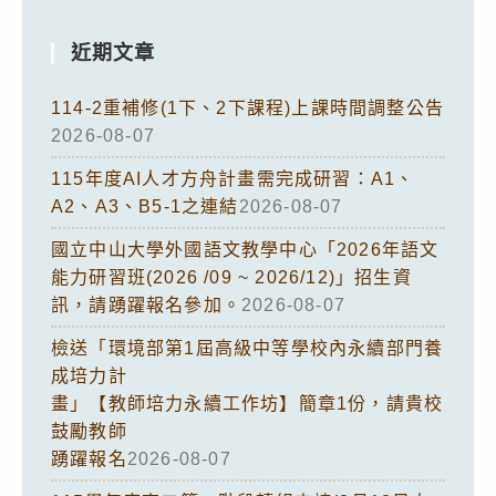
近期文章
114-2重補修(1下、2下課程)上課時間調整公告
2026-08-07
115年度AI人才方舟計畫需完成研習：A1、
A2、A3、B5-1之連結
2026-08-07
國立中山大學外國語文教學中心「2026年語文
能力研習班(2026 /09 ~ 2026/12)」招生資
訊，請踴躍報名參加。
2026-08-07
檢送「環境部第1屆高級中等學校內永續部門養
成培力計
畫」【教師培力永續工作坊】簡章1份，請貴校
鼓勵教師
踴躍報名
2026-08-07