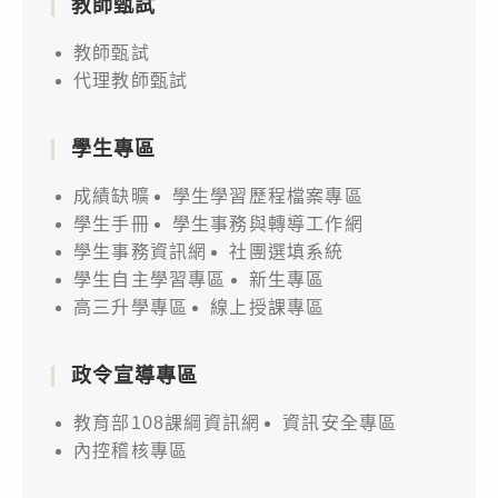
教師甄試
教師甄試
代理教師甄試
學生專區
成績缺曠
學生學習歷程檔案專區
學生手冊
學生事務與轉導工作網
學生事務資訊網
社團選填系統
學生自主學習專區
新生專區
高三升學專區
線上授課專區
政令宣導專區
教育部108課綱資訊網
資訊安全專區
內控稽核專區