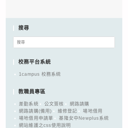
搜尋
Search
for:
校務平台系統
1campus 校務系統
教職員專區
差勤系統
公文簽核
網路請購
網路請購(備用)
維修登記
場地借用
場地借用申請單
基隆女中Newplus系統
網站維護之css使用說明