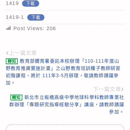
1419
下載
1419-1
下載
Post Views:
206
上一篇文章
Read
教育部體育署委託本校辦理「110-111年度山
轉知
more
野教育推廣實施計畫」之山野教育培訓種子教師研習
articles
初階課程，將於 111年3-5月辦理，敬請教師踴躍參
加。
下一篇文章
新北市立板橋高級中學地球科學科教師專業社
轉知
群辦理「專題研究指導經驗分享」講座，請教師踴躍
參加。