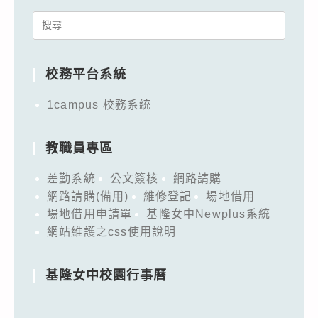
Search
for:
校務平台系統
1campus 校務系統
教職員專區
差勤系統
公文簽核
網路請購
網路請購(備用)
維修登記
場地借用
場地借用申請單
基隆女中Newplus系統
網站維護之css使用說明
基隆女中校園行事曆