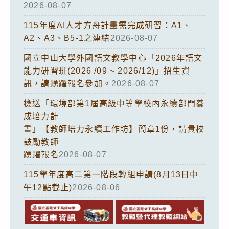
2026-08-07
115年度AI人才方舟計畫需完成研習：A1、
A2、A3、B5-1之連結
2026-08-07
國立中山大學外國語文教學中心「2026年語文
能力研習班(2026 /09 ~ 2026/12)」招生資
訊，請踴躍報名參加。
2026-08-07
檢送「環境部第1屆高級中等學校內永續部門養
成培力計
畫」【教師培力永續工作坊】簡章1份，請貴校
鼓勵教師
踴躍報名
2026-08-07
115學年度高二第一階段轉組申請(8月13日中
午12點截止)
2026-08-06