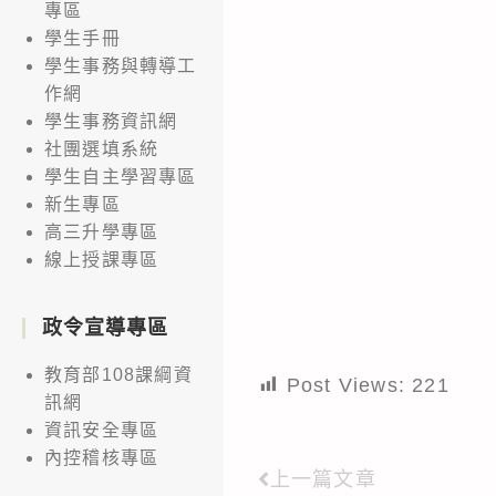
專區
學生手冊
學生事務與轉導工
作網
學生事務資訊網
社團選填系統
學生自主學習專區
新生專區
高三升學專區
線上授課專區
政令宣導專區
教育部108課綱資
Post Views:
221
訊網
資訊安全專區
內控稽核專區
上一篇文章
Read