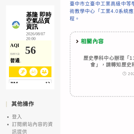
臺中市立臺中工業高級中等
more
術教學中心「工業4.0系統
articles
程。
相關內容
歷史學科中心辦理「1
會」，請轉知歷史
20
其他操作
登入
訂閱網站內容的資
訊提供