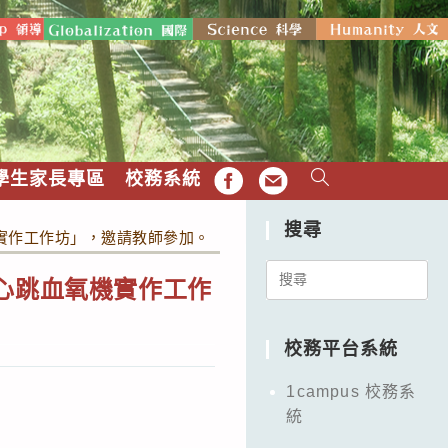
學生家長專區
校務系統
FB
EMAIL
搜尋
機實作工作坊」，邀請教師參加。
Search
心跳血氧機實作工作
for:
校務平台系統
1campus 校務系
統