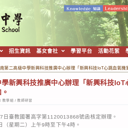
招生資訊
基女會社
學習平台
活動花絮
南第二高級中學新興科技推廣中心辦理「新興科技IoT心跳血氧
學新興科技推廣中心辦理「新興科技IoT
加。
ost
教學組
/
教師研習
ategory:
17日臺教國署高字第1120013868號函核定辦理。
22日（星期二）上午9時至下午4時。