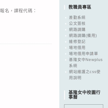
教職員專區
網報名，課程代碼：
差勤系統
公文簽核
網路請購
網路請購(備用)
維修登記
場地借用
場地借用申請單
基隆女中Newplus
系統
網站維護之css使
用說明
基隆女中校園行
事曆