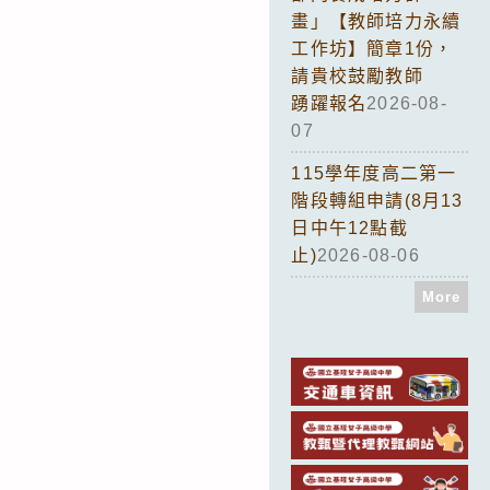
畫」【教師培力永續
工作坊】簡章1份，
請貴校鼓勵教師
踴躍報名
2026-08-
07
115學年度高二第一
階段轉組申請(8月13
日中午12點截
止)
2026-08-06
More