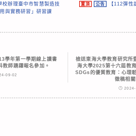
學校辦理臺中市智慧製造技
【112彈
置頂
公告
應用與實務研習」研習課
13學年第一學期線上讀書
檢送東海大學教育研究所
科教師踴躍報名參加。
海大學2025第十六屆教
SDGs的優質教育：心理
24-09-02
徵稿相關
2024-