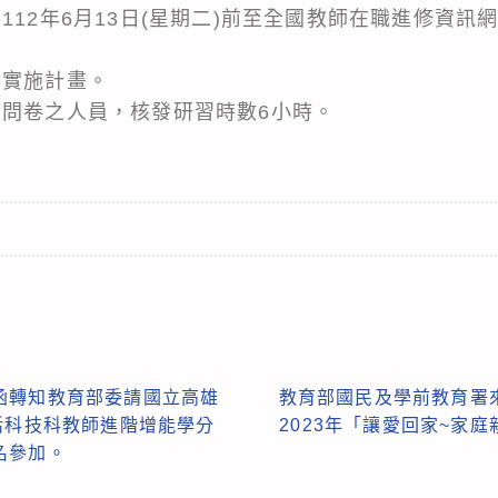
112年6月13日(星期二)前至全國教師在職進修資訊
件實施計畫。
饋問卷之人員，核發研習時數6小時。
函轉知教育部委請國立高雄
教育部國民及學前教育署
活科技科教師進階增能學分
2023年「讓愛回家~家
名參加。