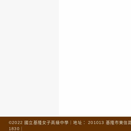
©2022 國立基隆女子高級中學｜地址： 201013 基隆市東信路 32
1830｜