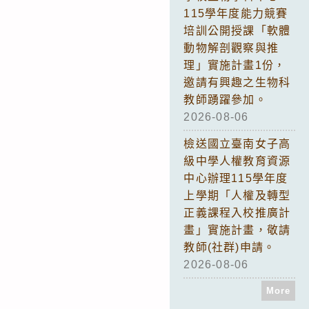
115學年度能力競賽
培訓公開授課「軟體
動物解剖觀察與推
理」實施計畫1份，
邀請有興趣之生物科
教師踴躍參加。
2026-08-06
檢送國立臺南女子高
級中學人權教育資源
中心辦理115學年度
上學期「人權及轉型
正義課程入校推廣計
畫」實施計畫，敬請
教師(社群)申請。
2026-08-06
More