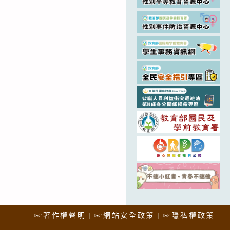
☞著作權聲明
☞網站安全政策
☞隱私權政策