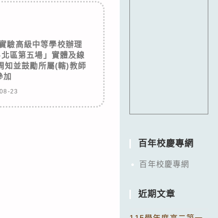
實驗高級中等學校辦理
)-北區第五場」實體及線
知並鼓勵所屬(轄)教師
參加
08-23
百年校慶專網
百年校慶專網
近期文章