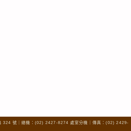
4 號｜總機：(02) 2427-8274 處室分機｜傳真：(02) 2429-