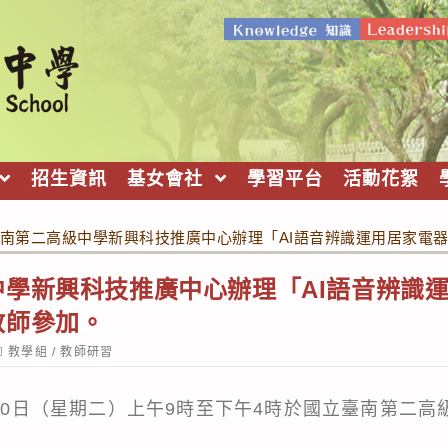
招生資訊
基女會社
學習平台
活動花絮
南第二高級中學新興科技推廣中心辦理「AI語音辨識運用居家電器
學新興科技推廣中心辦理「AI語音辨識運
教師參加。
ost
教學組
/
教師研習
ategory:
月20日（星期二）上午9時至下午4時於國立臺南第二高