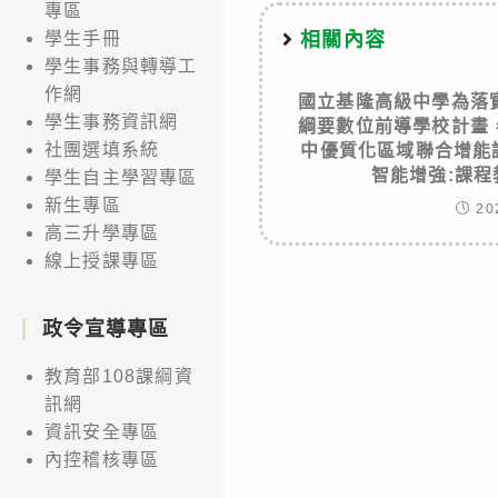
專區
相關內容
學生手冊
學生事務與轉導工
作網
國立基隆高級中學為落
學生事務資訊網
綱要數位前導學校計畫
社團選填系統
中優質化區域聯合增能講
智能增強:課
學生自主學習專區
新生專區
20
高三升學專區
線上授課專區
政令宣導專區
教育部108課綱資
訊網
資訊安全專區
內控稽核專區