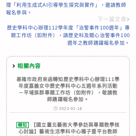
more
理「利用生成式AI引導學生探究與實作」，邀請教師
articles
報名參與。
下一篇文章
歷史學科中心辦理112學年度「治警事件100週年」專
題工作坊（如附件），請歷史科及關心治警事件100
週年之教師踴躍報名參加。
相關內容
基隆市政府來函轉知歷史學科中心辦理111學
年度嘉義女中歷史學科中心五週年系列活動
－平埔族群專題工作坊（如附件），敬請教
師踴躍報名參加。
2023-01-16
【國立臺北藝術大學參訪與專題教學核
轉知
心討論】藝術生活學科中心種子暨平台教師