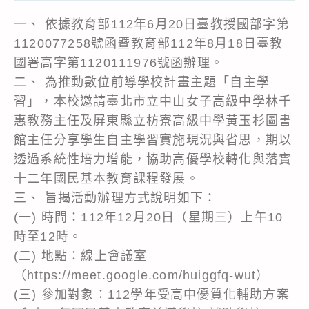
一、 依據教育部112年6月20日臺教授國部字第
1120077258號函暨教育部112年8月18日臺教
國署高字第1120111976號函辦理。
二、 為推動數位前導學校計畫主題「自主學
習」，本校邀請臺北市立中山女子高級中學林千
惠教務主任及屏東縣立枋寮高級中學黃玉杉圖書
館主任分享學生自主學習實施現況與省思，期以
透過系統性培力增能，協助高優學校轉化與落實
十二年國民基本教育課程發展。
三、 旨揭活動辦理方式說明如下：
(一) 時間：112年12月20日（星期三）上午10
時至12時。
(二) 地點：線上會議室
（https://meet.google.com/huiggfq-wut）
(三) 參加對象：112學年受高中優質化輔助方案