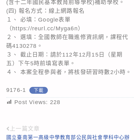
(含十二年國民基本教育前導學校)補助學校。
(四) 報名方式：線上網路報名
１、 必填：Google表單
（https://reurl.cc/Myga6n）
２、 選填：全國教師在職進修資訊網，課程代
碼4130278。
３、 截止日期：請於112年12月15日（星期
五）下午5時前填寫表單。
４、 本案全程參與者，將核發研習時數2小時。
9176-1
下載
Post Views:
228
上一篇文章
Read
國立臺南第一高級中學教育部公民與社會學科中心辦