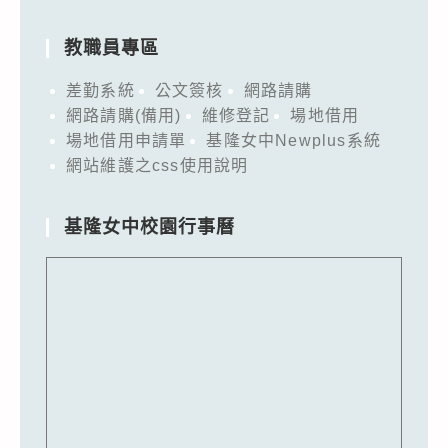
教職員專區
差勤系統
公文簽核
網路請購
網路請購(備用)
維修登記
場地借用
場地借用申請單
基隆女中Newplus系統
網站維護之css使用說明
基隆女中校園行事曆