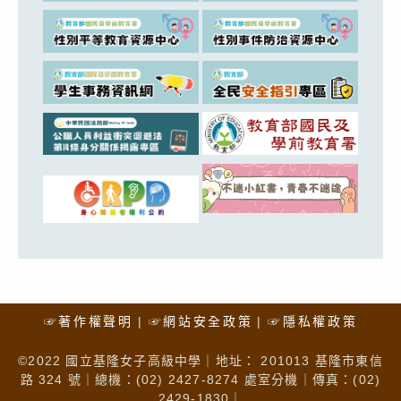
☞著作權聲明
☞網站安全政策
☞隱私權政策
©2022 國立基隆女子高級中學｜地址： 201013 基隆市東信
路 324 號｜總機：(02) 2427-8274 處室分機｜傳真：(02)
2429-1830｜