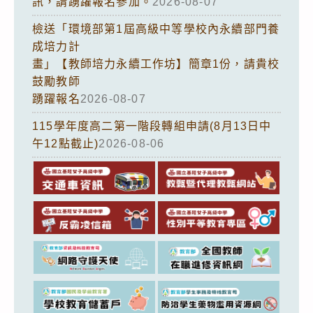
訊，請踴躍報名參加。
2026-08-07
檢送「環境部第1屆高級中等學校內永續部門養
成培力計
畫」【教師培力永續工作坊】簡章1份，請貴校
鼓勵教師
踴躍報名
2026-08-07
115學年度高二第一階段轉組申請(8月13日中
午12點截止)
2026-08-06