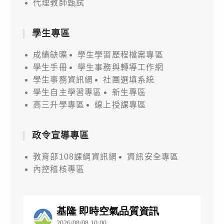
代理教師甄試
學生專區
成績缺曠
學生學習歷程檔案專區
學生手冊
學生事務與轉導工作網
學生事務資訊網
社團選填系統
學生自主學習專區
新生專區
高三升學專區
線上授課專區
政令宣導專區
教育部108課綱資訊網
資訊安全專區
內控稽核專區