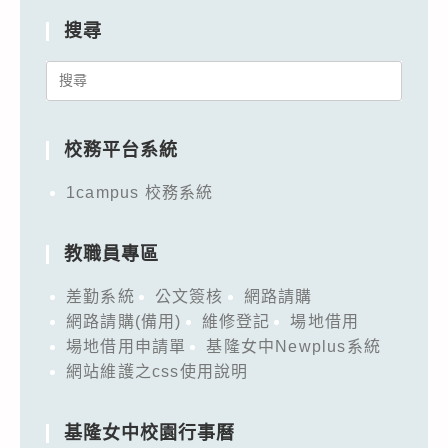
搜尋
Search
for:
校務平台系統
1campus 校務系統
教職員專區
差勤系統
公文簽核
網路請購
網路請購(備用)
維修登記
場地借用
場地借用申請單
基隆女中Newplus系統
網站維護之css使用說明
基隆女中校園行事曆