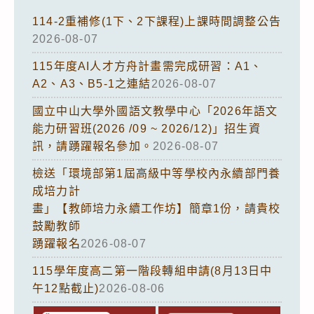
114-2重補修(1下、2下課程)上課時間調整公告
2026-08-07
115年度AI人才方舟計畫需完成研習：A1、
A2、A3、B5-1之連結
2026-08-07
國立中山大學外國語文教學中心「2026年語文
能力研習班(2026 /09 ~ 2026/12)」招生資
訊，請踴躍報名參加。
2026-08-07
檢送「環境部第1屆高級中等學校內永續部門養
成培力計
畫」【教師培力永續工作坊】簡章1份，請貴校
鼓勵教師
踴躍報名
2026-08-07
115學年度高二第一階段轉組申請(8月13日中
午12點截止)
2026-08-06