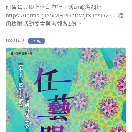
研習營以線上活動舉行，活動報名網址
https://forms.gle/xMHPDhDWjr3hesQ27，隨
函檢附活動簡章與海報各1份。
6306-2
下載