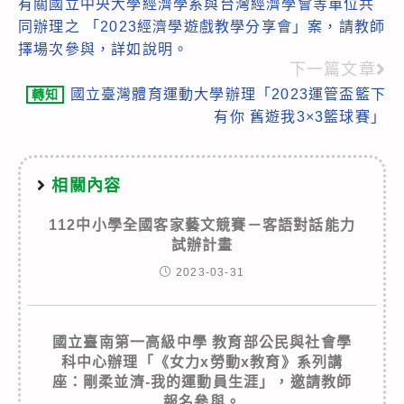
有關國立中央大學經濟學系與台灣經濟學會等單位共
more
同辦理之 「2023經濟學遊戲教學分享會」案，請教師
articles
擇場次參與，詳如說明。
下一篇文章
國立臺灣體育運動大學辦理「2023運管盃籃下
轉知
有你 舊遊我3×3籃球賽」
相關內容
112中小學全國客家藝文競賽－客語對話能力
試辦計畫
2023-03-31
國立臺南第一高級中學 教育部公民與社會學
科中心辦理「《女力x勞動x教育》系列講
座：剛柔並濟-我的運動員生涯」，邀請教師
報名參與。