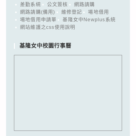
差勤系統
公文簽核
網路請購
網路請購(備用)
維修登記
場地借用
場地借用申請單
基隆女中Newplus系統
網站維護之css使用說明
基隆女中校園行事曆