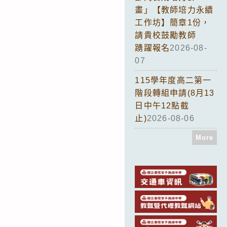
畫」【教師培力永續
工作坊】簡章1份，
請貴校鼓勵教師
踴躍報名
2026-08-
07
115學年度高二第一
階段轉組申請(8月13
日中午12點截
止)
2026-08-06
More