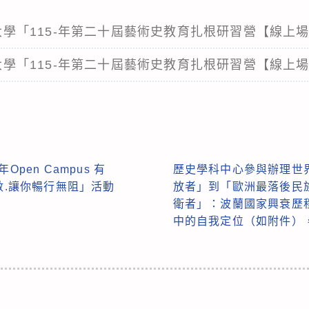
藝術大學「115-年第二十屆藝術史教育扎根研習營【線上
藝術大學「115-年第二十屆藝術史教育扎根研習營【線上
pen Campus 有
歷史學科中心參與辦理世
數.讓你暢行無阻」活動
放者」到「歐洲最落後民
衛者」：波蘭國家興衰歷
中的自我定位（如附件）