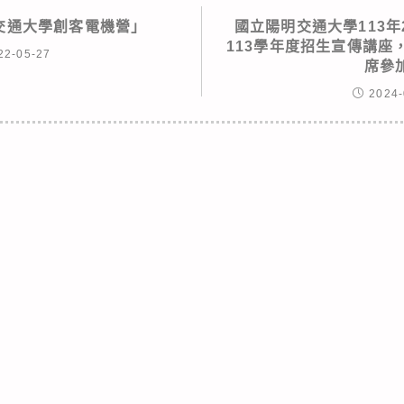
交通大學創客電機營」
國立陽明交通大學113年
113學年度招生宣傳講座
22-05-27
席
2024-