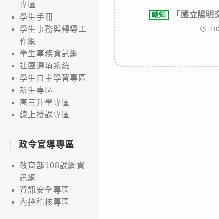
專區
「國立陽明
轉知
學生手冊
學生事務與轉導工
20
作網
學生事務資訊網
社團選填系統
學生自主學習專區
新生專區
高三升學專區
線上授課專區
政令宣導專區
教育部108課綱資
訊網
資訊安全專區
內控稽核專區