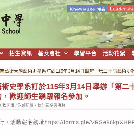
招生資訊
基女會社
學習平台
活動花絮
南藝術大學藝術史學系訂於115年3月14日舉辦「第二十屆藝術
術史學系訂於115年3月14日舉辦「第二
動，歡迎師生踴躍報名參加。
ost
教學組
/
教師研習
/
校外宣導與活動
ategory:
報名網址https://forms.gle/VRSe86kpX