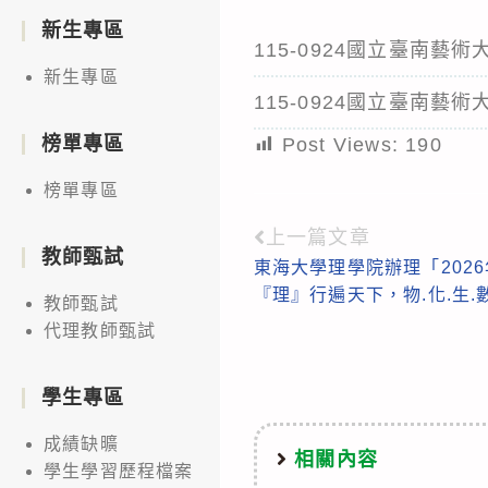
新生專區
115-0924國立臺南
新生專區
115-0924國立臺南
榜單專區
Post Views:
190
榜單專區
上一篇文章
Read
教師甄試
東海大學理學院辦理「2026年O
more
『理』行遍天下，物.化.生.
教師甄試
articles
代理教師甄試
學生專區
成績缺曠
相關內容
學生學習歷程檔案