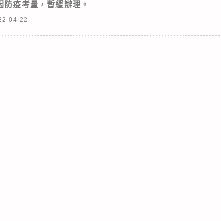
因防疫考量，暫緩辦理。
22-04-22