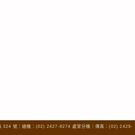
4 號｜總機：(02) 2427-8274 處室分機｜傳真：(02) 2429-