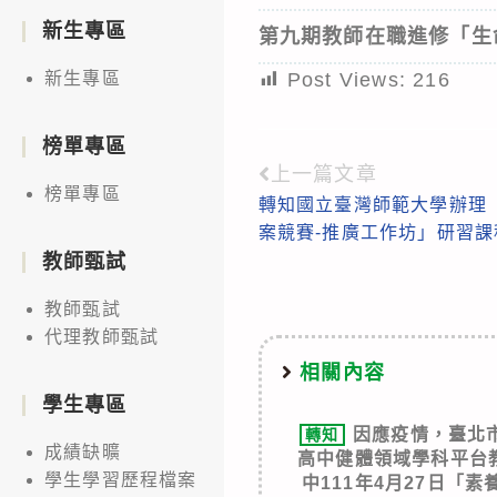
新生專區
第九期教師在職進修「生命
Post Views:
216
新生專區
榜單專區
上一篇文章
Read
榜單專區
轉知國立臺灣師範大學辦理
more
案競賽-推廣工作坊」研習課
articles
教師甄試
教師甄試
代理教師甄試
相關內容
學生專區
因應疫情，臺北
轉知
成績缺曠
高中健體領域學科平台
學生學習歷程檔案
中111年4月27日「