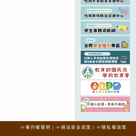
☞著作權聲明
☞網站安全政策
☞隱私權政策