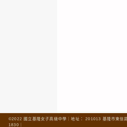
©2022 國立基隆女子高級中學｜地址： 201013 基隆市東信路 32
1830｜