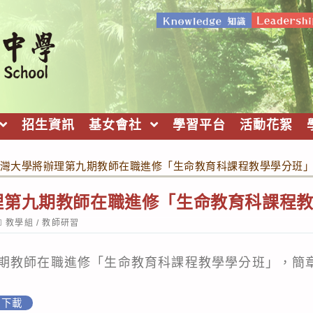
招生資訊
基女會社
學習平台
活動花絮
灣大學將辦理第九期教師在職進修「生命教育科課程教學學分班
理第九期教師在職進修「生命教育科課程
ost
教學組
/
教師研習
ategory:
期教師在職進修「生命教育科課程教學學分班」，簡
下載