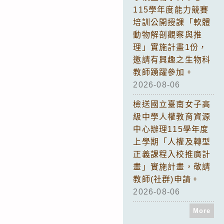
115學年度能力競賽
培訓公開授課「軟體
動物解剖觀察與推
理」實施計畫1份，
邀請有興趣之生物科
教師踴躍參加。
2026-08-06
檢送國立臺南女子高
級中學人權教育資源
中心辦理115學年度
上學期「人權及轉型
正義課程入校推廣計
畫」實施計畫，敬請
教師(社群)申請。
2026-08-06
More