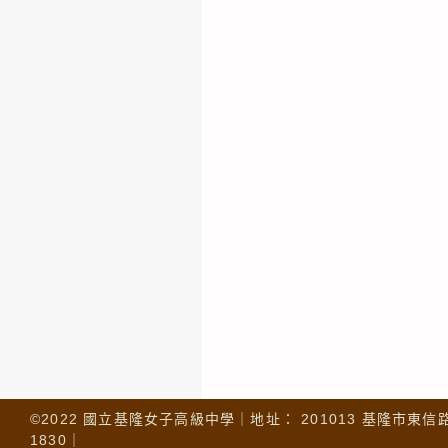
©2022 國立基隆女子高級中學｜地址： 201013 基隆市東信路 32
1830｜