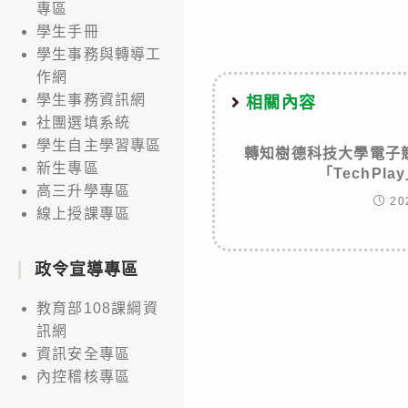
articles
專區
學生手冊
學生事務與轉導工
作網
學生事務資訊網
相關內容
社團選填系統
學生自主學習專區
轉知樹德科技大學電子
新生專區
「TechPl
高三升學專區
20
線上授課專區
政令宣導專區
教育部108課綱資
訊網
資訊安全專區
內控稽核專區