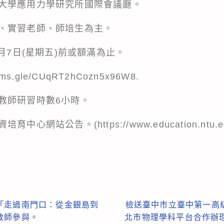
大學應用力學研究所國際會議廳。
、實習老師、師培生為主。
1月7日(星期五)前或額滿為止。
forms.gle/CUqRT2hCozn5x96W8
.
教師研習時數6小時。
網站公告。(https://www.education.ntu.edu
「走過南門口：從金銀島到
檢送臺中市立臺中第一高
教師參與。
北市物理學科平台合作辦理