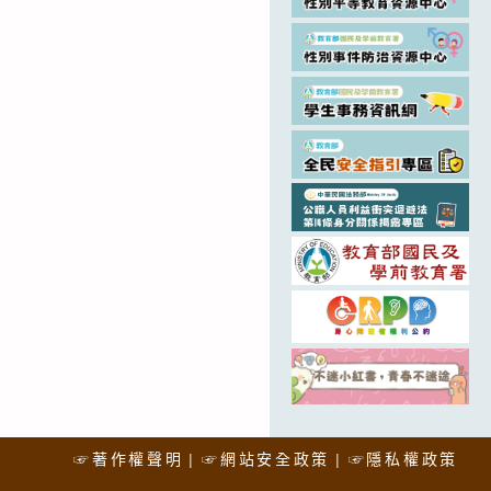
☞著作權聲明
☞網站安全政策
☞隱私權政策