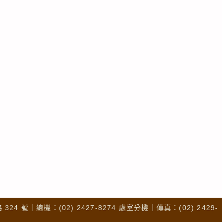
4 號｜總機：(02) 2427-8274 處室分機｜傳真：(02) 2429-