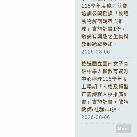
115學年度能力競賽
培訓公開授課「軟體
動物解剖觀察與推
理」實施計畫1份，
邀請有興趣之生物科
教師踴躍參加。
2026-08-06
檢送國立臺南女子高
級中學人權教育資源
中心辦理115學年度
上學期「人權及轉型
正義課程入校推廣計
畫」實施計畫，敬請
教師(社群)申請。
2026-08-06
More