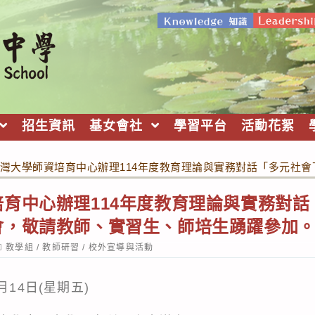
招生資訊
基女會社
學習平台
活動花絮
灣大學師資培育中心辦理114年度教育理論與實務對話「多元社
育中心辦理114年度教育理論與實務對
會，敬請教師、實習生、師培生踴躍參加
ost
教學組
/
教師研習
/
校外宣導與活動
ategory:
月14日(星期五)