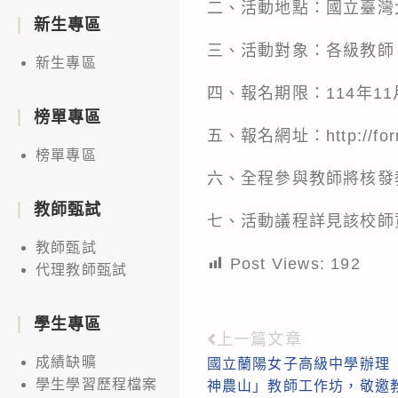
二、活動地點：國立臺灣
新生專區
三、活動對象：各級教師
新生專區
四、報名期限：114年1
榜單專區
五、報名網址：
http://
榜單專區
六、全程參與教師將核發
教師甄試
七、活動議程詳見該校師資培育中心
教師甄試
Post Views:
192
代理教師甄試
學生專區
上一篇文章
Read
成績缺曠
國立蘭陽女子高級中學辦理
more
學生學習歷程檔案
神農山」教師工作坊，敬邀