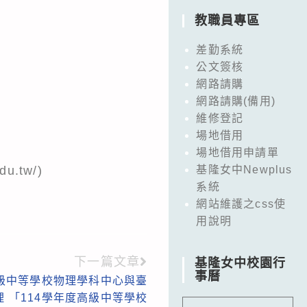
教職員專區
差勤系統
公文簽核
網路請購
網路請購(備用)
維修登記
場地借用
場地借用申請單
.tw/)
基隆女中Newplus
系統
網站維護之css使
用說明
下一篇文章
基隆女中校園行
事曆
級中等學校物理學科中心與臺
 「114學年度高級中等學校