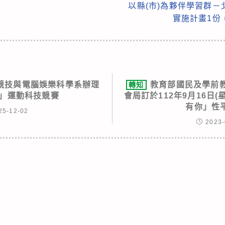
以縣(市)為夥伴學習群
實施計畫1份
競技與電腦娛樂科學系辦理
教育部國民及學前
轉知
ay」運動科技競賽
會局訂於112年9月16日
有你」性
25-12-02
2023-